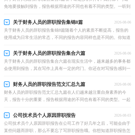
免地要接触到报告，报告根据用途的不同也有着不同的类型。一听到
写报告就拖延症懒癌齐复发？以下是小编收集整理的...
关于财务人员的辞职报告集锦8篇
2026-08-06
关于财务人员的辞职报告集锦8篇随着个人的素质不断提高，报告的
使用成为日常生活的常态，不同的报告内容同样也是不同的。你知道
怎样写报告才能写的好吗？以下是小编帮大家整理的...
关于财务人员的辞职报告集合六篇
2026-08-06
关于财务人员的辞职报告集合六篇在现实生活中，越来越多的事务都
会使用到报告，其在写作上具有一定的窍门。你还在对写报告感到一
筹莫展吗？以下是小编为大家收集的财务人员的辞职...
财务人员的辞职报告范文汇总九篇
2026-08-06
财务人员的辞职报告范文汇总九篇在人们越来越注重自身素养的今
天，报告十分的重要，报告根据用途的不同也有着不同的类型。一起
来参考报告是怎么写的吧，下面是小编为大家整理的财...
公司技术员个人原因辞职报告
2026-08-03
公司技术员个人原因辞职报告在公司工作了好几年之后，可能会由于
某些问题而辞职，那么不要忘了写辞职报告哦。你想知道辞职报告怎