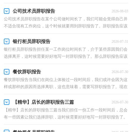
么写吗？以下是小编为大家整理的公司技术员个人原...
公司技术员辞职报告
2026-08-03
公司技术员辞职报告在某个公司做时间长了，我们可能会觉得自己并
不适合现有工作岗位，这个时候就要用到辞职报告了。辞职报告应该
包括什么内容?下面是小编整理的公司技术员辞职...
银行柜员辞职报告
2026-07-31
银行柜员辞职报告担任某一工作岗位时间长了，介于某些原因我们会
选择离开，这时候需要好好地写一封辞职报告了。那么辞职报告应该
包括什么内容呢？以下是小编整理的银行柜员辞职报...
餐饮辞职报告
2026-07-30
餐饮辞职报告当我们在岗位上体验过一段时间后，我们或许会因为这
样或那样的原因而选择离职，这也意味着，需要写辞职报告了。现在
你是否对辞职报告一筹莫展呢？以下是小编整理的餐饮...
【精华】店长的辞职报告三篇
2026-07-30
【精华】店长的辞职报告三篇当我们担任一份工作一段时间后，总会
有一些因素让我们选择辞职，这时候需要好好地写一封辞职报告了。
不知道辞职报告里该写什么？下面是小编精心整理的...