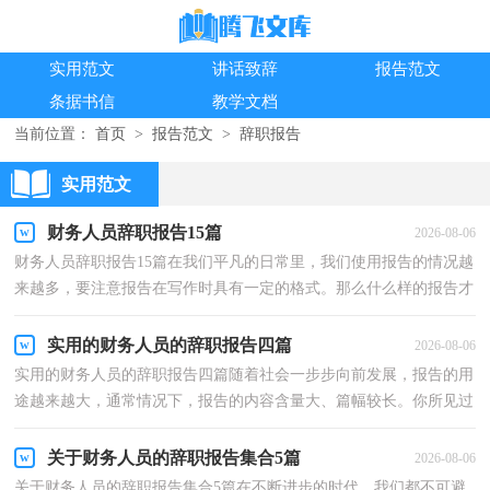
实用范文
讲话致辞
报告范文
条据书信
教学文档
当前位置：
首页
>
报告范文
>
辞职报告
实用范文
财务人员辞职报告15篇
2026-08-06
财务人员辞职报告15篇在我们平凡的日常里，我们使用报告的情况越
来越多，要注意报告在写作时具有一定的格式。那么什么样的报告才
是有效的呢？下面是小编帮大家整理的财务人员辞职...
实用的财务人员的辞职报告四篇
2026-08-06
实用的财务人员的辞职报告四篇随着社会一步步向前发展，报告的用
途越来越大，通常情况下，报告的内容含量大、篇幅较长。你所见过
的报告是什么样的呢？下面是小编整理的财务人员的辞...
关于财务人员的辞职报告集合5篇
2026-08-06
关于财务人员的辞职报告集合5篇在不断进步的时代，我们都不可避