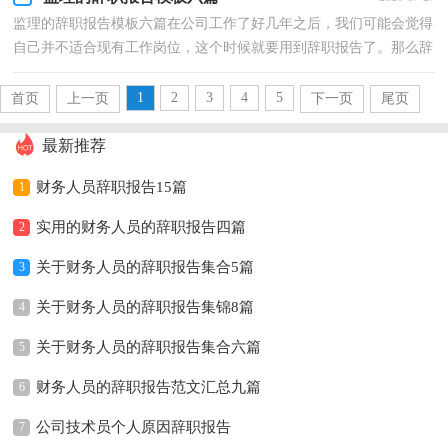
监理的辞职报告模板六篇在公司工作了好几年之后，我们可能会觉得
自己并不适合现有工作岗位，这个时候就要用到辞职报告了。那么辞
职报告里该包含哪些内容呢？下面是小编为大家整理...
1
2
3
4
5
首页
上一页
下一页
尾页
最新推荐
财务人员辞职报告15篇
1
实用的财务人员的辞职报告四篇
2
关于财务人员的辞职报告集合5篇
3
关于财务人员的辞职报告集锦8篇
4
关于财务人员的辞职报告集合六篇
5
财务人员的辞职报告范文汇总九篇
6
公司技术员个人原因辞职报告
7