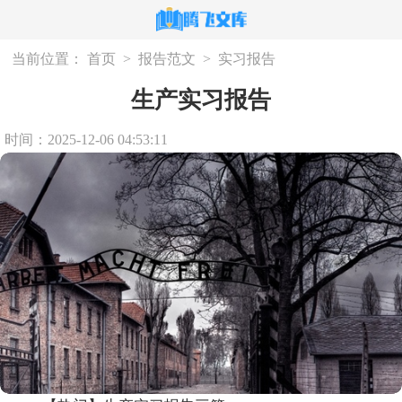
当前位置：
首页
>
报告范文
>
实习报告
生产实习报告
时间：2025-12-06 04:53:11