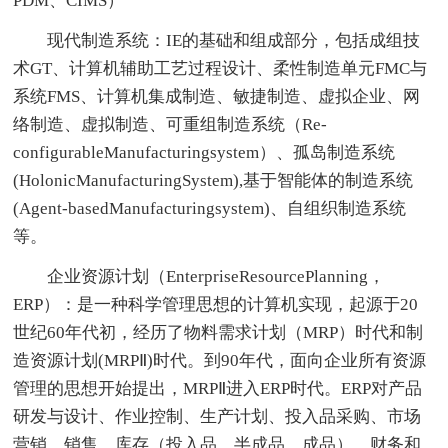
PDM、CIMS）
现代制造系统：IE的基础和组成部分，包括成组技
术GT、计算机辅助工艺过程设计、柔性制造单元FMC与
系统FMS、计算机集成制造、敏捷制造、虚拟企业、网
络制造、虚拟制造、可重组制造系统（Re-
configurableManufacturingsystem）、孤岛制造系统
(HolonicManufacturingSystem),基于智能体的制造系统
(Agent-basedManufacturingsystem)、自组织制造系统
等。
企业资源计划（EnterpriseResourcePlanning，
ERP）：是一种科学管理思想的计算机实现，起源于20
世纪60年代初，经历了物料需求计划（MRP）时代和制
造资源计划(MRPⅡ)时代。到90年代，面向企业所有资源
管理的思想开始提出，MRPⅡ进入ERP时代。ERP对产品
研发与设计、作业控制、生产计划、投入品采购、市场
营销、销售、库存（投入品、半成品、成品）、财务和