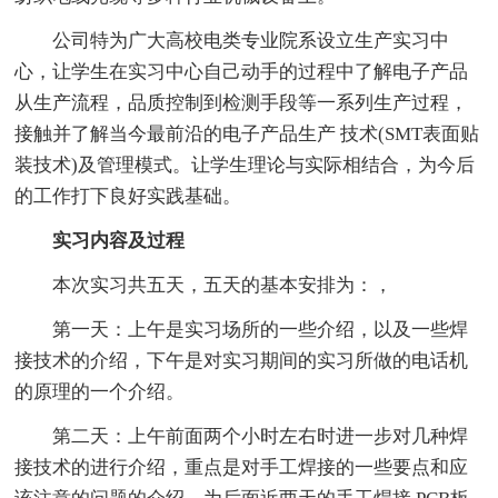
公司特为广大高校电类专业院系设立生产实习中
心，让学生在实习中心自己动手的过程中了解电子产品
从生产流程，品质控制到检测手段等一系列生产过程，
接触并了解当今最前沿的电子产品生产 技术(SMT表面贴
装技术)及管理模式。让学生理论与实际相结合，为今后
的工作打下良好实践基础。
实习内容及过程
本次实习共五天，五天的基本安排为：，
第一天：上午是实习场所的一些介绍，以及一些焊
接技术的介绍，下午是对实习期间的实习所做的电话机
的原理的一个介绍。
第二天：上午前面两个小时左右时进一步对几种焊
接技术的进行介绍，重点是对手工焊接的一些要点和应