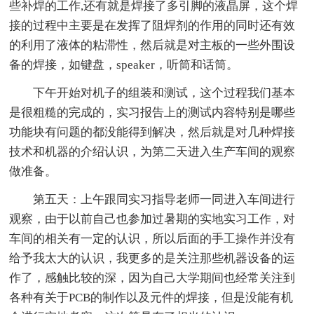
些补焊的工作,还有就是焊接了多引脚的液晶屏，这个焊
接的过程中主要是在发挥了阻焊剂的作用的同时还有效
的利用了液体的粘滞性，然后就是对主板的一些外围设
备的焊接，如键盘，speaker，听筒和话筒。
下午开始对机子的组装和测试，这个过程我们基本
是很粗糙的完成的，实习报告上的测试内容特别是哪些
功能块有问题的都没能得到解决，然后就是对几种焊接
技术和机器的介绍认识，为第二天进入生产车间的观察
做准备。
第五天：上午跟同实习指导老师一同进入车间进行
观察，由于以前自己也参加过暑期的实地实习工作，对
车间的相关有一定的认识，所以后面的手工操作并没有
给予我太大的认识，我更多的是关注那些机器设备的运
作了，感触比较的深，因为自己大学期间也经常关注到
各种有关于PCB的制作以及元件的焊接，但是没能有机