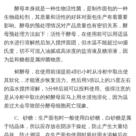
酵母本身就是一种生物活性菌，是制作面包的一种
生物疏松剂，其质量和活性的好坏对面包生产有着重要
影响。酵母的预处理情况对产品质量也有密切关系，酵
母预处理方法如下：活性干酵母，在使用前可以用适温
的水进行溶解然后加入搅拌面团，但水温不能超过60摄
氏度，切不可混入油腻或高浓度的盐溶液及糖溶液，因
为盐和糖都是属抑菌物质。
鲜酵母，在使用前须提前4到5小时从冷柜中取出使
其软化，才能逐步恢复活力。然后用5倍以上的25度左右
的温水搅拌溶解，5分钟后就可以投料使用。值得注意的
是从冷柜中取出的鲜酵母应马上用水浸泡溶化，因为温
差过大会导致部分酵母细胞死亡现象。
C、砂糖：生产面包时一般使用白砂糖，白砂糖是属
于结晶体，所以应存放在阴凉干燥处，防止产生大量结
晶块，防止潮湿。在生产面包使用时最好用水溶解后在