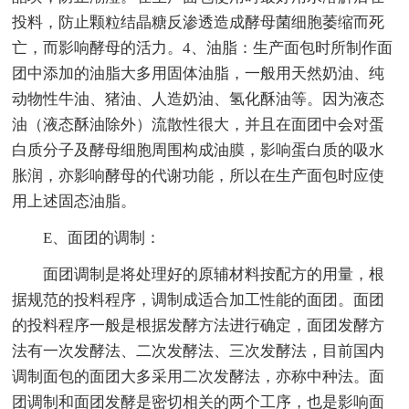
投料，防止颗粒结晶糖反渗透造成酵母菌细胞萎缩而死
亡，而影响酵母的活力。4、油脂：生产面包时所制作面
团中添加的油脂大多用固体油脂，一般用天然奶油、纯
动物性牛油、猪油、人造奶油、氢化酥油等。因为液态
油（液态酥油除外）流散性很大，并且在面团中会对蛋
白质分子及酵母细胞周围构成油膜，影响蛋白质的吸水
胀润，亦影响酵母的代谢功能，所以在生产面包时应使
用上述固态油脂。
E、面团的调制：
面团调制是将处理好的原辅材料按配方的用量，根
据规范的投料程序，调制成适合加工性能的面团。面团
的投料程序一般是根据发酵方法进行确定，面团发酵方
法有一次发酵法、二次发酵法、三次发酵法，目前国内
调制面包的面团大多采用二次发酵法，亦称中种法。面
团调制和面团发酵是密切相关的两个工序，也是影响面