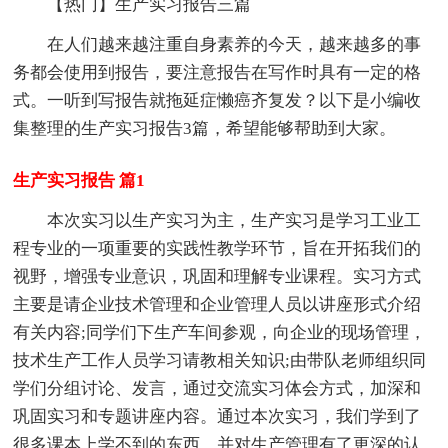
【热门】生产实习报告三篇
在人们越来越注重自身素养的今天，越来越多的事
务都会使用到报告，要注意报告在写作时具有一定的格
式。一听到写报告就拖延症懒癌齐复发？以下是小编收
集整理的生产实习报告3篇，希望能够帮助到大家。
生产实习报告 篇1
本次实习以生产实习为主，生产实习是学习工业工
程专业的一项重要的实践性教学环节，旨在开拓我们的
视野，增强专业意识，巩固和理解专业课程。实习方式
主要是请企业技术管理和企业管理人员以讲座形式介绍
有关内容;同学们下生产车间参观，向企业的现场管理，
技术生产工作人员学习请教相关知识;由带队老师组织同
学们分组讨论、发言，通过交流实习体会方式，加深和
巩固实习和专题讲座内容。通过本次实习，我们学到了
很多课本上学不到的东西，并对生产管理有了更深的认