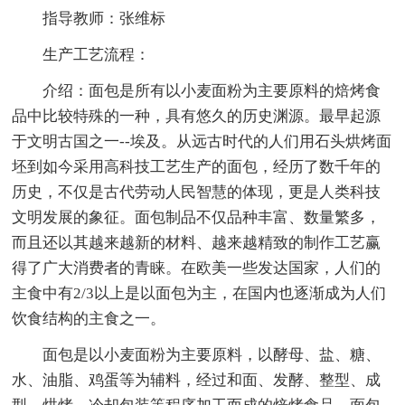
指导教师：张维标
生产工艺流程：
介绍：面包是所有以小麦面粉为主要原料的焙烤食
品中比较特殊的一种，具有悠久的历史渊源。最早起源
于文明古国之一--埃及。从远古时代的人们用石头烘烤面
坯到如今采用高科技工艺生产的面包，经历了数千年的
历史，不仅是古代劳动人民智慧的体现，更是人类科技
文明发展的象征。面包制品不仅品种丰富、数量繁多，
而且还以其越来越新的材料、越来越精致的制作工艺赢
得了广大消费者的青睐。在欧美一些发达国家，人们的
主食中有2/3以上是以面包为主，在国内也逐渐成为人们
饮食结构的主食之一。
面包是以小麦面粉为主要原料，以酵母、盐、糖、
水、油脂、鸡蛋等为辅料，经过和面、发酵、整型、成