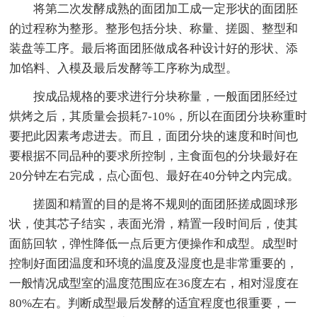
将第二次发酵成熟的面团加工成一定形状的面团胚
的过程称为整形。整形包括分块、称量、搓圆、整型和
装盘等工序。最后将面团胚做成各种设计好的形状、添
加馅料、入模及最后发酵等工序称为成型。
按成品规格的要求进行分块称量，一般面团胚经过
烘烤之后，其质量会损耗7-10%，所以在面团分块称重时
要把此因素考虑进去。而且，面团分块的速度和时间也
要根据不同品种的要求所控制，主食面包的分块最好在
20分钟左右完成，点心面包、最好在40分钟之内完成。
搓圆和精置的目的是将不规则的面团胚搓成圆球形
状，使其芯子结实，表面光滑，精置一段时间后，使其
面筋回软，弹性降低一点后更方便操作和成型。成型时
控制好面团温度和环境的温度及湿度也是非常重要的，
一般情况成型室的温度范围应在36度左右，相对湿度在
80%左右。判断成型最后发酵的适宜程度也很重要，一