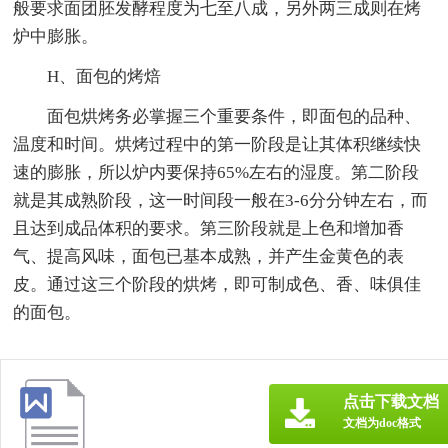
般要求面团胚发酵程度为七至八成，另外两三成则在烤
炉中膨胀。
H、面包的烤焙
面包烘烤务必掌握三个重要条件，即面包的品种、
温度和时间。烘烤过程中的第一阶段是让其体积继续快
速的膨胀，所以炉内要保持65%左右的湿度。第二阶段
就是其成熟阶段，这一时间段一般在3-6分分钟左右，而
且达到成品体积的要求。第三阶段就是上色和增加香
气、提高风味，面包已基本成熟，并产生金黄色的表
皮。通过这三个阶段的烘烤，即可制成色、香、味俱佳
的面包。
点击下载文档
文档为doc格式