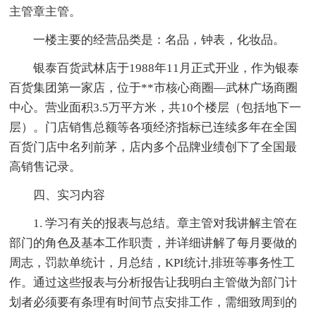
主管章主管。
一楼主要的经营品类是：名品，钟表，化妆品。
银泰百货武林店于1988年11月正式开业，作为银泰
百货集团第一家店，位于**市核心商圈—武林广场商圈
中心。营业面积3.5万平方米，共10个楼层（包括地下一
层）。门店销售总额等各项经济指标已连续多年在全国
百货门店中名列前茅，店内多个品牌业绩创下了全国最
高销售记录。
四、实习内容
1. 学习有关的报表与总结。章主管对我讲解主管在
部门的角色及基本工作职责，并详细讲解了每月要做的
周志，罚款单统计，月总结，KPI统计,排班等事务性工
作。通过这些报表与分析报告让我明白主管做为部门计
划者必须要有条理有时间节点安排工作，需细致周到的