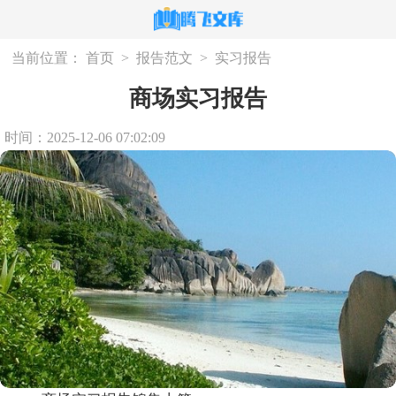
当前位置：
首页
>
报告范文
>
实习报告
商场实习报告
时间：2025-12-06 07:02:09