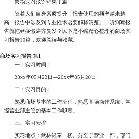
商场实习报告锦集十篇
随着人们自身素质提升，报告使用的频率越来越
高，报告中涉及到专业性术语要解释清楚。一听到写报
告就拖延症懒癌齐复发？以下是小编精心整理的商场实
习报告10篇，欢迎阅读与收藏。
商场实习报告 篇1
一：实习时间：
20xx年05月22日—20xx年05月28日
二：实习目的：
熟悉商场基本的工作流程，熟悉商场操作系统，掌
握营业部主管的基本工作职责。
三、实习安排
实习地点：武林银泰一楼。分至于营业一部，部门