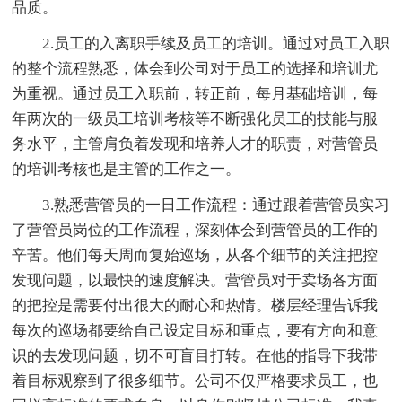
品质。
2.员工的入离职手续及员工的培训。通过对员工入职
的整个流程熟悉，体会到公司对于员工的选择和培训尤
为重视。通过员工入职前，转正前，每月基础培训，每
年两次的一级员工培训考核等不断强化员工的技能与服
务水平，主管肩负着发现和培养人才的职责，对营管员
的培训考核也是主管的工作之一。
3.熟悉营管员的一日工作流程：通过跟着营管员实习
了营管员岗位的工作流程，深刻体会到营管员的工作的
辛苦。他们每天周而复始巡场，从各个细节的关注把控
发现问题，以最快的速度解决。营管员对于卖场各方面
的把控是需要付出很大的耐心和热情。楼层经理告诉我
每次的巡场都要给自己设定目标和重点，要有方向和意
识的去发现问题，切不可盲目打转。在他的指导下我带
着目标观察到了很多细节。公司不仅严格要求员工，也