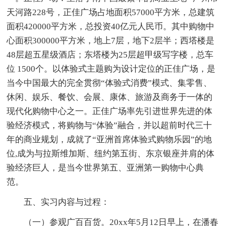
天河路228号，正佳广场占地面积57000平方米，总建筑
面积420000平方米，总投资40亿元人民币。其中购物中
心面积300000平方米，地上7层，地下2层半；西塔楼是
48层超五星级酒店；东塔楼为25层超甲级写字楼，总车
位 1500个。以体验式主题购为设计定位的正佳广场，是
当今中国最大的完全贯彻“体验式消费”模式、集零售、
休闲、娱乐、餐饮、会展、康体、旅游及商务于一体的
现代化购物中心之一。正佳广场率先引进世界先进的体
验经济模式，将购物与“体验”融合，并以超前时代三十
年的商业规划，成就了“亚洲首席体验式购物乐园”的地
位,成为与拉斯维加斯、纽约第五街、东京银座并肩的体
验经济巨人，是当今世界第五、亚洲第一购物中心典
范。
五、实习内容与过程：
（一）参观广百百货。20xx年5月12日早上，在潘春