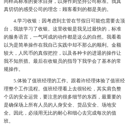
同样高标准的要求自身，以身作则坚持公司标准。我真
真切切的感受公司的理念：顾客看到的都是美的。
4.学习收银：因考虑到主管在节假日可能也需要去顶
台，我故学习了收银。这里收银是我见过最快的，标准
的服务语言，一气呵成的动作都是这么的自然。我看着
以为是简单操作在我自己实践中却不那么的顺利。金额
较大，人民币的真假把控，以及各种卡的进退的操作让
我不知所措。最后在收银员的指导下我学会了基本的常
规操作。
5.体验了值班经理的工作。跟着许经理体验了值班经
理整个工作流程。值班经理看上去很轻松，其实肩负整
个店的安全运营，要注意的很多细节的东西，最重要的
是确保场上所有人员的人身安全、货品安全、场地安
全。因此，必须用无比的耐心和细心去完成每次的值
班。