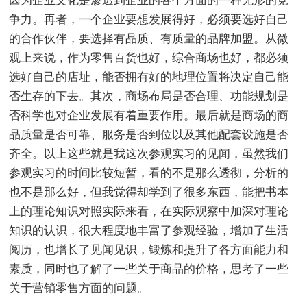
因为企业文化是渗透到企业的各个方面的一种无形的竞
争力。再者，一个企业要想发展得好，必须要选好自己
的合作伙伴，要选择有品质、有质量的品牌加盟。从微
观上来说，作为零售百货也好，综合商场也好，都必须
选好自己的店址，能否拥有好的地理位置将决定自己能
否生存的下去。其次，商场布局是否合理、功能规划是
否科学也对企业发展有着重要作用。最后就是商场的商
品质量是否可靠、服务是否到位以及其他配套设施是否
齐全。以上这些就是我这次参观实习的见闻，虽然我们
参观实习的时间比较短暂，看的不是那么透彻，分析的
也不是那么好，但我觉得却学到了很多东西，能把书本
上的理论知识对照实际来看，在实际观察中加深对理论
知识的认识，很大程度地丰富了参观经验，增加了生活
阅历，也增长了见闻见识，锻炼和提升了各方面能力和
素质，同时也了解了一些关于商品的价格，思考了一些
关于营销零售方面的问题。