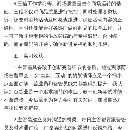
6.三信工作学习等。商场质量是整个商场运转的基
础。三信不仅对商品质量进行把控，同时处理各类投
诉，还要对卖场活动及时检查跟进，保证活动内容的正
确性。同时还要配合好各部门做好商品的抽查工作。并
学习了新开柜专柜的供应商编码与专柜编码、合同编
码、商品编码的开通，确保新进专柜的顺利开柜。
五：实习收获
1.主管需具备敢于创新完善细节的品质。通过观摩两
场主题早会，以“幽默、互动”的情景演绎立足一个细小
点全面讲解，营业员和营管员能力都能得到提升。我认
识到百货业是一个追求细节的事业，敢于创新尝试才能
不断进步。今后需更为努力学习有关知识，加强自己对
事物细节的把控。
2.主管需建立良好沟通的桥梁。每日主管都要跟营管
员及时沟通讨论，对现场出现的问题进行反馈总结。今