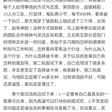
解决问题的能力以及与他人沟通协调的能力，并能看出
每个人处理事情的方式与态度。第四部分，超级精彩，
15人分三队，打篮球，每队两小节，每节8分钟。要表扬
一下自己，那天我穿了坡跟鞋上场还进了三个球，太强
了，如有神助！这种方式很新鲜，马上能考察出面试者
的团队合作精神与灵活反应程度。之后第五部分是部门
经理和店长提一些问题，类似于实习期间怎样协调课程
时间与工作时间，怎样看待零售这个行业，为什么加入
这个行业，为什么选择迪卡侬，关于以后的发展自己有
怎样的规划等。第二轮面试下来，自己也理清了很多东
西，并且更坚定了选择迪卡侬，收获颇丰。第三轮面
试，与地区总监聊了40多分钟，过程表现的不好，可能
态度诚恳，最后还是通过了。
整个面试流程总结下来：1.一定要将自己最真实的一
面展示出来，因为真诚可以打动你的面试官。2.不管是回
答问题还是做实在的事都应当直截了当，先说重点，其