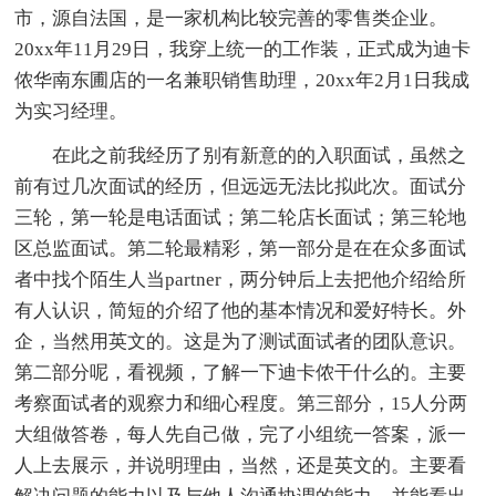
市，源自法国，是一家机构比较完善的零售类企业。
20xx年11月29日，我穿上统一的工作装，正式成为迪卡
侬华南东圃店的一名兼职销售助理，20xx年2月1日我成
为实习经理。
在此之前我经历了别有新意的的入职面试，虽然之
前有过几次面试的经历，但远远无法比拟此次。面试分
三轮，第一轮是电话面试；第二轮店长面试；第三轮地
区总监面试。第二轮最精彩，第一部分是在在众多面试
者中找个陌生人当partner，两分钟后上去把他介绍给所
有人认识，简短的介绍了他的基本情况和爱好特长。外
企，当然用英文的。这是为了测试面试者的团队意识。
第二部分呢，看视频，了解一下迪卡侬干什么的。主要
考察面试者的观察力和细心程度。第三部分，15人分两
大组做答卷，每人先自己做，完了小组统一答案，派一
人上去展示，并说明理由，当然，还是英文的。主要看