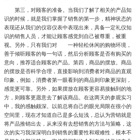
第三，对顾客的准备。当我们了解了相关的产品知
识的时候，就是我们掌握了销售的第一步，精神状态的
表现还从我们的仪容仪表中表现出来，具备一定礼仪知
识的销售人员，才能让顾客感觉到自己被尊重，被重
视。另外，只有我们对 一种轻松休闲的购物环境，
善于倾听顾客的每一句话，然后分析顾客是否有购买的
意向，推荐适合顾客的产品。第四，商品的摆放。商品
的摆放是否科学合理，直接影响到消费者对商品的直观
印象，例如，消费者第一眼看到的商品则印象更深刻，
感觉更可靠。另外，如果摆放在顾客更容易接触到的地
方，则顾客更愿意去了解该商品。在这两天的参观实习
中，我的感触颇深。以前总将自己的眼光局限在很小的
空间里，现在才知道自己是多么短浅，总认为营销就是
将产品推销出去，从来没有去想销售的方法与策略，这
次的实习我深深明白到销售的重要性和艰难性，根本不