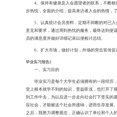
4、保持有健身及入会愿望者的联系，不断根
步热忱，全面的介绍，提高来访者入会的热情，
5、认真统计会员资料，定期不间断的对已入
意见和要求，通过周到热忱的服务，最终达到使
员的满意度并做好详细记录以便检讨总结。
6、扩大市场，做好计划，外场的突击宣传促
毕业实习报告2
一、实习目的
毕业实习是每个大学生必须拥有的一段经历
堂上根本就学不到的知识，受益匪浅，也打开了
到工作中去，为以后进一步走向社会打下坚实的
应社会，才能被这个社会所接纳，进而生存发展
之后，我努力调整观念，正确认识了单位和个人