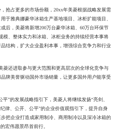
，抢占更多的市场份额，20xx年美菱根据战略发展需
，用于雅典娜豪华冰箱生产基地项目、冰柜扩能项目、
后，美菱将新增200万台豪华冰箱、60万台环保节
产规模、整体实力和冰箱、冰柜业务的持续经营本事将
产品结构，扩大企业盈利本事，增强综合竞争力和行业
，美菱还进取参与更大范围和更高层次的全球化竞争与
用品牌美誉驱动国外市场销量，让更多国外用户能享受
公平”的发展战略指引下，美菱人将继续发扬“亮剑、
、纪律、公开、公平”的企业价值观指引下，提升自身
逐步把企业打造成家用制冷、商用制冷以及深冷冰箱的
”的宏伟愿景昂首前行。