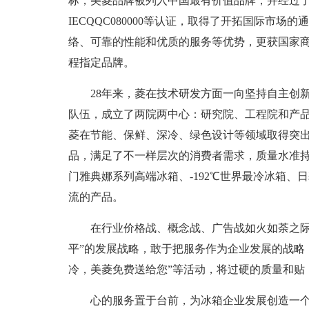
标，美菱品牌被列入中国最有价值品牌，并经过了ISO900
IECQQC080000等认证，取得了开拓国际市
络、可靠的性能和优质的服务等优势，更获国家商
程指定品牌。
28年来，菱在技术研发方面一向坚持自主创
队伍，成立了两院两中心：研究院、工程院和产
菱在节能、保鲜、深冷、绿色设计等领域取得突
品，满足了不一样层次的消费者需求，质量水准
门雅典娜系列高端冰箱、-192℃世界最冷冰箱、日
流的产品。
在行业价格战、概念战、广告战如火如荼之际
平”的发展战略，敢于把服务作为企业发展的战略
冷，美菱免费送给您”等活动，将过硬的质量和贴
心的服务置于台前，为冰箱企业发展创造一