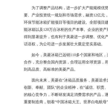
为了调整产品结构，进一步扩大产能规模优势
要、产业投资统一规划和市场需求，融资12亿元
环保节能冰箱扩能项目等项目的建设。全部项目建成
能冰箱以及120万台冰柜的生产本事。企业的资
得到显著提升，也有利于美菱进一步调整、优化
话语权，为公司进一步发展壮大奠定坚实基础。
如今，美菱冰箱已远销110多个国家和地区
合作，充分整合国内资源，合理运用全球资源，
到高品质、高标准的美菱产品。
面向未来，美菱在“冰箱品质服务，美菱追求
创新、奉献、团队“的企业精神，在“诚信、职责
的核心竞争力，不断研发满足消费需求的产品，
重要制造商，朝着“中国冰箱大王、世界白电航母