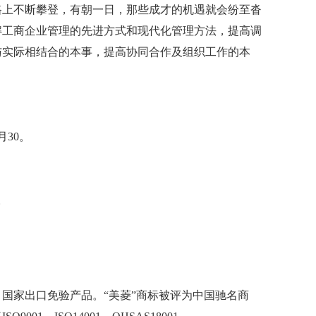
路上不断攀登，有朝一日，那些成才的机遇就会纷至沓
解工商企业管理的先进方式和现代化管理方法，提高调
与实际相结合的本事，提高协同合作及组织工作的本
月30。
。
国家出口免验产品。“美菱”商标被评为中国驰名商