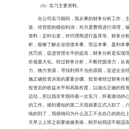
（6）实习主要资料。
在公司实习期间，我从事的财务分析工作，
策、经营部的模拟利润；对月度费用进行清理，
资料；定时出差，对代理商进行盘库等。财务分
析，能够了解企业偿债本事、营运本事、盈利本
优罚劣，促进管理水平的提高；财务分析是实现
价值最大化。经过财务分析，不断挖掘潜力，从
力、物力资源，寻找利用不当的原因，促进企业
施正确投资决策的重要步骤。投资者经过财务分
投资后的收益水平和风险程度，以做出正确的投
总结，所以我非常期待着一次实习，怀着激动的
的工作。接到通知的第二天我就要正式入职了，
续的到了，我很纳闷为什么员工不去自己的岗位
天早上上班之前要做健美操，刚开始我还不能适