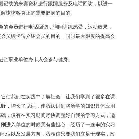
据记载的来宾资料进行跟踪服务及电话回访，以进一
了解该访客真正的需要健身的目的。
会的会员进行电话回访，询问训练感受，运动效果，
该会员续卡转介绍会员的目的，同时最大限度的提高会
进企事业单位办卡入会参与健身。
，它使我们在实践中了解社会，让我们学到了很多在课
视野，增长了见识，使我认识到将所学的知识具体应用
基础，仅有在实习期间尽快调整好自我的学习方式，适
。刚进入单位的时候我有些担心，经历了一连串的实习
的地位以及发展方向，我相信只要我们立足于现实，改