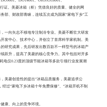
1、ISO14001、OHSAS18001、
场的通行证。美菱冰箱（柜）凭借良好的质量、健全的网
务部、财政部青睐，连续五次成为国家“家电下乡”工
新，一向矢志不移地专注制冷专业。美菱不断壮大研发
品开发中心、技术中心，并创立了首席科学家机制。美
出的研究成果，先后研发出数百款不一样型号的冰箱产
持续跃升，提高了美菱的核心竞争力。其中包括对开多
耗电仅0.23度的顶级节能冰箱等多款引领行业发展潮
，美菱创造性的提出“冰箱品质服务，美菱追求公
，经过“家电下乡冰箱十年免费保修”、“冰箱开机不制
个健康、向上的竞争环境。