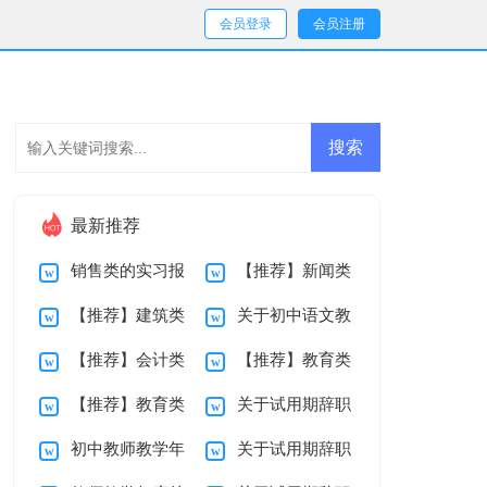
会员登录
会员注册
最新推荐
销售类的实习报
【推荐】新闻类
【推荐】建筑类
关于初中语文教
告4篇
实习报告4篇
【推荐】会计类
【推荐】教育类
学生实习报告4篇
学工作总结锦集十篇
【推荐】教育类
关于试用期辞职
实习报告4篇
实习报告4篇
初中教师教学年
关于试用期辞职
实习报告3篇
报告模板9篇