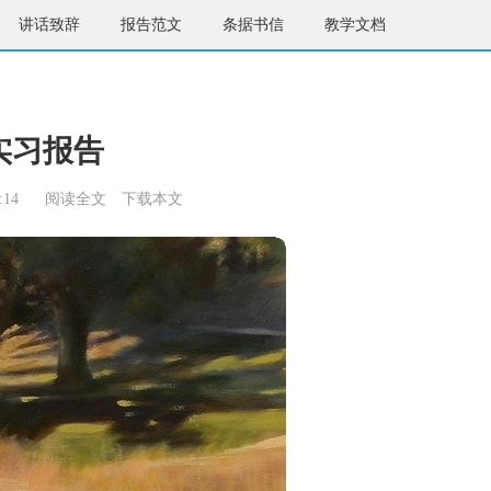
讲话致辞
报告范文
条据书信
教学文档
实习报告
:14
阅读全文
下载本文