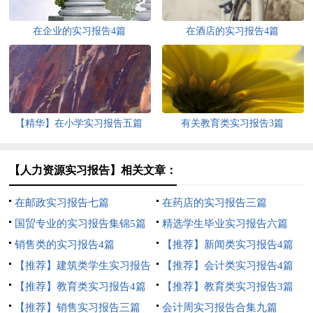
在企业的实习报告4篇
在酒店的实习报告4篇
【精华】在小学实习报告五篇
有关教育类实习报告3篇
【人力资源实习报告】相关文章：
在邮政实习报告七篇
在药店的实习报告三篇
国贸专业的实习报告集锦5篇
精选学生毕业实习报告六篇
销售类的实习报告4篇
【推荐】新闻类实习报告4篇
【推荐】建筑类学生实习报告
【推荐】会计类实习报告4篇
4篇
【推荐】教育类实习报告4篇
【推荐】教育类实习报告3篇
【推荐】销售实习报告三篇
会计周实习报告合集九篇