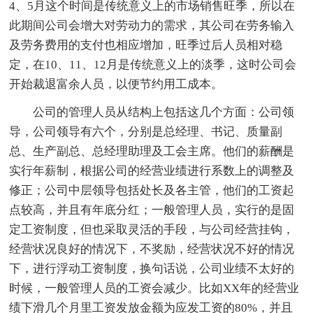
4、5月这个时间是传统意义上的市场销售旺季，所以在
此期间公司会增大对劳动力的需求，其公司在劳务输入
及劳务费用的支付也相应增加，旺季过后人员相对稳
定，在10、11、12月是传统意义上的淡季，这时公司会
开始裁退富余人员，以便节约用工成本。
公司的管理人员从结构上包括这几个方面：公司领
导，公司领导有六个，分别是总经理、书记、质量副
总、生产副总、总经理助理及工会主席。他们的薪酬是
实行年薪制，根据公司的经营业绩进行系数上的调整及
修正；公司中层领导包括处长及各主管，他们的工资起
点较高，并且有年底分红；一般管理人员，实行的是固
定工资制度，但也采取灵活的手段，与公司经营挂钩，
经营状况良好的情况下，不奖励，经营状况不好的情况
下，进行浮动工资制度，换句话说，公司业绩不太好的
时候，一般管理人员的工资会减少。比如XX年的经营业
绩下滑几个月里工资发放金额为应发工资的80%，并且