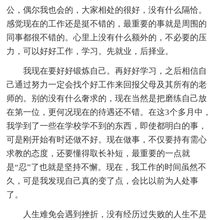
公，偶尔我也会的，大家相处的很好，没有什么隔恰。
感觉现在的工作还是挺不错的，最重要的事就是周围的
同事都很不错的。心里上没有什么额外的，不必要的压
力，可以好好工作，学习。先就业，后择业。
我现在要好好锻炼自己。再好好学习，之后相信自
己通过努力一定会找个好工作来回报父母及其所有的老
师的。别的没有什么奢求的，现在当然是把磨练自己放
在第一位，更何况现在的待遇还不错。在这3个多月中，
我学到了一些在学校学不到的东西，即使都明白的事，
可是刚开始有时还做不好。现在做事，不仅要持有需心
求教的态度，还要懂得取长补短，最重要的一点就
是“忍”了也就是坚持不懈。现在，我工作的时间虽然不
久，可是我发现自己真的变了点，会比以前为人处事
了。
人生难免会遇到挫折，没有经历过失败的人生不是