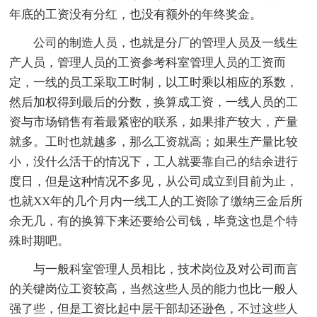
年底的工资没有分红，也没有额外的年终奖金。
公司的制造人员，也就是分厂的管理人员及一线生
产人员，管理人员的工资参考科室管理人员的工资而
定，一线的员工采取工时制，以工时乘以相应的系数，
然后加权得到最后的分数，换算成工资，一线人员的工
资与市场销售有着最紧密的联系，如果排产较大，产量
就多。工时也就越多，那么工资就高；如果生产量比较
小，没什么活干的情况下，工人就要靠自己的结余进行
度日，但是这种情况不多见，从公司成立到目前为止，
也就XX年的几个月内一线工人的工资除了缴纳三金后所
余无几，有的换算下来还要给公司钱，毕竟这也是个特
殊时期吧。
与一般科室管理人员相比，技术岗位及对公司而言
的关键岗位工资较高，当然这些人员的能力也比一般人
强了些，但是工资比起中层干部却还逊色，不过这些人