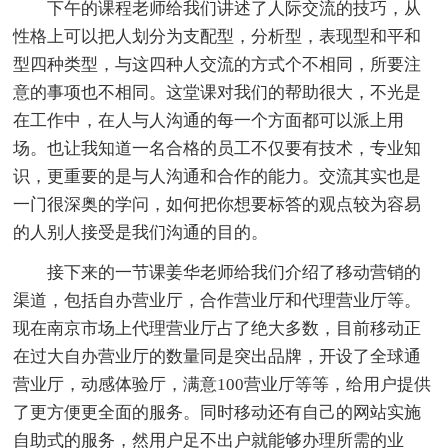
下午的课程老师给我们讲述了人际交流的技巧，从
性格上可以把人划分为支配型，分析型，表现型和平和
型四种类型，与这四种人交流的方式个不相同，所要注
意的事项也不相同。这堂课对我们的帮助很大，不光是
在工作中，在人与人沟通的每一个方面都可以派上用
场。也让我知道一名合格的员工不仅要有技术，专业知
识，更重要的是与人沟通和合作的能力。交流其实也是
一门很深奥的学问，如何把你想要标答的观点较为容易
的人别人接受是我们沟通的目的。
接下来的一节课姜华老师给我们介绍了移动营销的
渠道，包括自办营业厅，合作营业厅和代理营业厅等。
现在南京市场上代理营业厅占了绝大多数，目前移动正
在过大自办营业厅的数量同是突出品牌，开设了全球通
营业厅，动感体验厅，满意100营业厅等等，给用户提供
了更方便更全面的服务。同时移动还有自己的网站实施
自助式的服务，然用户足不出户就能够办理所需的业