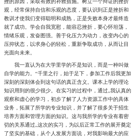
挫的原因，采取有效的补救措施。树立一个辩证的挫折
观，经常保持自信和乐观的态度，要认识到正是挫折和
教训才使我们变得聪明和成熟，正是失败本身才最终造
就了成功。学会自我宽慰，能容忍挫折，要心怀坦荡，
情绪乐观，发奋图强。善于化压力为动力，改变内心的
压抑状态，以求身心的轻松，重新争取成功，从而让目
光面向未来。
我一直认为在大学里学的不是知识，而是一种叫做
自学的能力。“千里之行，始于足下，参加工作后我更加
深刻的深刻体会到这句话的真正含义。课本上学的理论
知识用到的很少很少。在实习的过程中，通过,,我认真的
观察和虚心的学习，初步了解了人力资源工作中的具体
业务，拓展了所学的专业知识，并了解了很多关于招生
培养方面和管理方面的知识。这与我所学的专业有着密
切的关系通过,,这次的实习，为以后正常工作的展开奠定
了坚实的基础，从个人发展方面说，对我影响最大的应