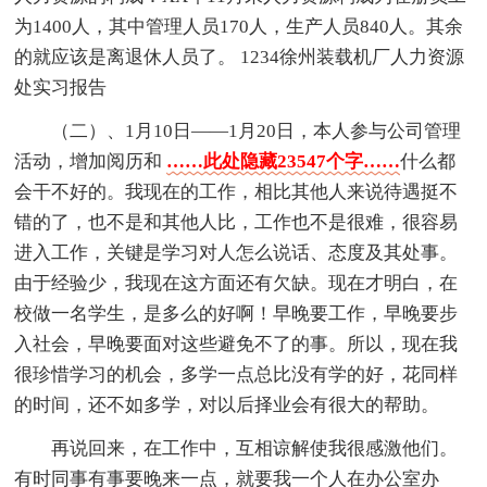
为1400人，其中管理人员170人，生产人员840人。其余
的就应该是离退休人员了。 1234徐州装载机厂人力资源
处实习报告
（二）、1月10日——1月20日，本人参与公司管理
活动，增加阅历和
……此处隐藏23547个字……
什么都
会干不好的。我现在的工作，相比其他人来说待遇挺不
错的了，也不是和其他人比，工作也不是很难，很容易
进入工作，关键是学习对人怎么说话、态度及其处事。
由于经验少，我现在这方面还有欠缺。现在才明白，在
校做一名学生，是多么的好啊！早晚要工作，早晚要步
入社会，早晚要面对这些避免不了的事。所以，现在我
很珍惜学习的机会，多学一点总比没有学的好，花同样
的时间，还不如多学，对以后择业会有很大的帮助。
再说回来，在工作中，互相谅解使我很感激他们。
有时同事有事要晚来一点，就要我一个人在办公室办