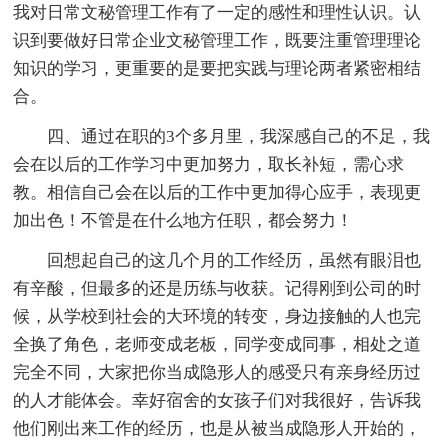
我对日常文秘管理工作有了一定的感性和理性认识。认
识到要做好日常企业文秘管理工作，既要注重管理理论
知识的学习，更重要的是要把实践与理论两者紧密相结
合。
四、通过在职的3个多月里，我深感自己的不足，我
会在以后的工作学习中更加努力，取长补短，需心求
教。相信自己会在以后的工作中更加得心应手，表现更
加出色！不管是在什么地方任职，都会努力！
回想起自己的这几个月的工作经历，虽然有眼泪也
有辛酸，但最多的还是历练与收获。记得刚到公司的时
候，从学校到社会的大环境的转变，身边接触的人也完
全换了角色，老师变成老板，同学变成同事，相处之道
完全不同，大家把你当成隐形人的感受只有亲身经历过
的人才能体会。幸好宿舍的女孩子们对我很好，告诉我
他们刚出来工作的经历，也是从被当成隐形人开始的，