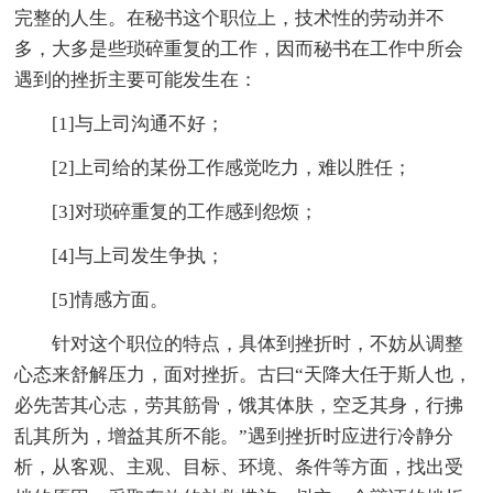
完整的人生。在秘书这个职位上，技术性的劳动并不
多，大多是些琐碎重复的工作，因而秘书在工作中所会
遇到的挫折主要可能发生在：
[1]与上司沟通不好；
[2]上司给的某份工作感觉吃力，难以胜任；
[3]对琐碎重复的工作感到怨烦；
[4]与上司发生争执；
[5]情感方面。
针对这个职位的特点，具体到挫折时，不妨从调整
心态来舒解压力，面对挫折。古曰“天降大任于斯人也，
必先苦其心志，劳其筋骨，饿其体肤，空乏其身，行拂
乱其所为，增益其所不能。”遇到挫折时应进行冷静分
析，从客观、主观、目标、环境、条件等方面，找出受