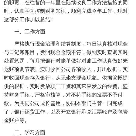
的职责，在往昔的一年里在陆续改良工作方法措施的同
时，认真学习控制财务知识，顺利完成今年工作，现对
这部分工作加以总结：
一、工作方面
严格执行现金治理和结算制度，每日认真核对现金
与日记账账目，发明现金金额不符，做到实时查询实时
处置惩罚，每月按银行对账单做好对账工作认真做好未
达账项调节表。实时收回公司各项收入，开出收据，实
时收回现金存入银行，从无坐支现金现象。依据管帐提
供的根据，实时发放职工工资和其它应发放的经费。坚
持财务手续，严格审核算，对不符手续的发票不予付
款。为共同公司成长需用，协同本部门主管一同完成
了，银行还货工作，以及开立银行承兑汇票账户及包管
金账户等。
二、学习方面