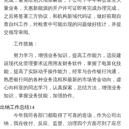
完成，避免给别人增添麻烦，子公司下半年将会发生大
量业务，天惠新能源的开户许可证即将完成办理完成，
之后将签署三方协议，和机构新域代码证，做好前期自
查自纠工作，对检查中可能出现的问题做好统计，并提
交领导审阅。
工作措施：
努力学习，增强业务知识，提高工作能力，适应建
设现代化管理要求运用用友财务软件，掌握了电算化技
能，提高了实际动手操作能力，经常与合作银行沟通，
熟悉银行间的各种业务流程和最新的市场资金动向，虚
心向科室的同志学习，认真探索，总结方法，增强业务
知识，掌握业务技能，加强协作。
出纳工作总结14
今年我司各部门都取得了可喜的造诣，作为公司出
纳，我在收付、反应、监督、治理四个方面尽到了应尽