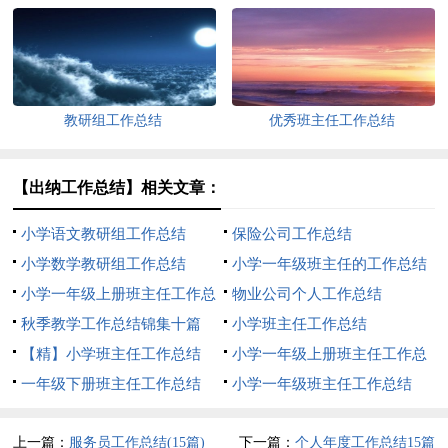
3篇
教研组工作总结
优秀班主任工作总结
【出纳工作总结】相关文章：
小学语文教研组工作总结
保险公司工作总结
小学数学教研组工作总结
小学一年级班主任的工作总结
小学一年级上册班主任工作总
范文
物业公司个人工作总结
结
秋季教学工作总结锦集十篇
小学班主任工作总结
【精】小学班主任工作总结
小学一年级上册班主任工作总
一年级下册班主任工作总结
结7篇
小学一年级班主任工作总结
上一篇：
服务员工作总结(15篇)
下一篇：
个人年度工作总结15篇