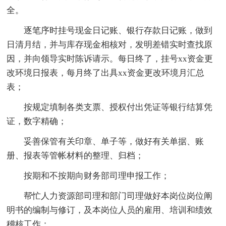
全。
逐笔序时挂号现金日记账、银行存款日记账，做到
日清月结，并与库存现金相核对，发明差错实时查找原
因，并向领导实时陈诉请示。每日终了，挂号xx资金更
改环境日报表，每月终了出具xx资金更改环境月汇总
表；
按规定填制各类支票、授权付出凭证等银行结算凭
证，数字精确；
妥善保管有关印章、单子等，做好有关单据、账
册、报表等管帐材料的整理、归档；
按期和不按期向财务部司理申报工作；
帮忙人力资源部司理和部门司理做好本岗位岗位阐
明书的编制与修订，及本岗位人员的雇用、培训和绩效
稽核工作；