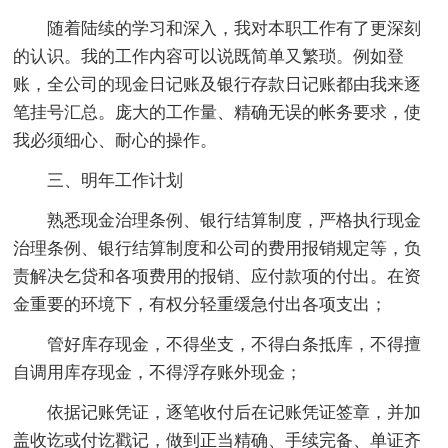
随着陆续的学习和深入，我对本职工作有了更深刻
的认识。我的工作内容可以说既简单又繁琐。例如登
账，全公司的现金日记账及银行存款日记账都由我来逐
笔挂号汇总。庞大的工作量、精确无误的帐务要求，使
我必须细心、耐心的操作。
三、明年工作计划
熟悉现金治理条例、银行结算制度，严格执行现金
治理条例、银行结算制度和公司的费用报销规定等，负
责解决乞贷和各项费用的报销、应付款项的付出。在资
金重要的环境下，有权分轻重缓急付出各项支出；
管好库存现金，不得坐支，不得白条抵库，不得擅
自调用库存现金，不得浮存账外现金；
依据记账凭证，逐笔收付后在记账凭证签章，并加
盖收讫或付讫戳记，做到正当精确、手续完备、单证齐