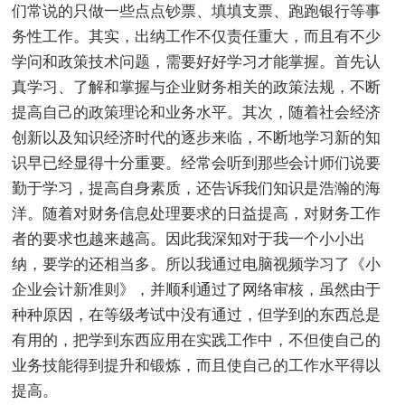
们常说的只做一些点点钞票、填填支票、跑跑银行等事
务性工作。其实，出纳工作不仅责任重大，而且有不少
学问和政策技术问题，需要好好学习才能掌握。首先认
真学习、了解和掌握与企业财务相关的政策法规，不断
提高自己的政策理论和业务水平。其次，随着社会经济
创新以及知识经济时代的逐步来临，不断地学习新的知
识早已经显得十分重要。经常会听到那些会计师们说要
勤于学习，提高自身素质，还告诉我们知识是浩瀚的海
洋。随着对财务信息处理要求的日益提高，对财务工作
者的要求也越来越高。因此我深知对于我一个小小出
纳，要学的还相当多。所以我通过电脑视频学习了《小
企业会计新准则》，并顺利通过了网络审核，虽然由于
种种原因，在等级考试中没有通过，但学到的东西总是
有用的，把学到东西应用在实践工作中，不但使自己的
业务技能得到提升和锻炼，而且使自己的工作水平得以
提高。