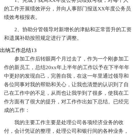
1、完成了我局XX年度公务员绩效考核，对每个人
的工作开展绩效评分，并向人事部门报送XX年度公务员
绩效考核报表。
2、协助分管领导对新增长的津贴和正常晋升的工资
和遗属补助按照规定进行了调整。
出纳工作总结13
参加工作后转眼两个月过去了，作为一个刚参加工
作的新员工，总结20xx年上半年的工作以予在下半年年
中更好的发现自己，完善自我，在这一年里通过领导和
各位同事对我的帮助和关心，让我也清楚的认识到了自
己在工作中的不足，从而也让我学到了很多，使我在工
作方面有了很大的提升，对工作作出如下总结。已经完
成的工作：
我的主要工作主要是处理公司各项经济业务的收
付，会计凭证的整理，处理公司和银行间的各种业务，