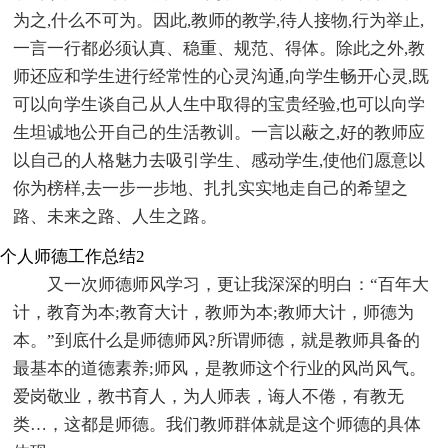
为之,什么不可为。因此,教师的教学,待人接物,行为举止,
一言一行都必须认真、稳重、规范、得体。除此之外,教
师还应和学生进行经常性的心灵沟通,向学生畅开心灵,既
可以向学生谈自己从人生中取得的宝贵经验,也可以向学
生坦诚地公开自己的生活教训。一言以蔽之,好的教师应
以自己的人格魅力去吸引学生、感动学生,使他们愿意以
你为榜样,去一步一步地、扎扎实实地走自己的希望之
路、未来之路、人生之路。
个人师德工作总结2
又一次师德师风学习，更让我深深的明白：“百年大
计，教育为本;教育大计，教师为本;教师大计，师德为
本。”到底什么是师德师风?所谓师德，就是教师具备的
最基本的道德素养;师风，是教师这个行业的风尚风气。
爱岗敬业，教书育人，为人师表，诲人不倦，有教无
类…，这都是师德。我们教师群体就是这个师德的具体