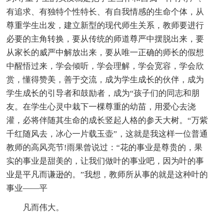
有追求、有独特个性特长、有自我情感的生命个体，从
尊重学生出发，建立新型的现代师生关系，教师要进行
必要的主角转换，要从传统的师道尊严中摆脱出来，要
从家长的威严中解放出来，要从唯一正确的师长的假想
中醒悟过来，学会倾听，学会理解，学会宽容，学会欣
赏，懂得赞美，善于交流，成为学生成长的伙伴，成为
学生成长的引导者和鼓励者，成为“孩子们的同志和朋
友。在学生心灵中栽下一棵尊重的幼苗，用爱心去浇
灌，必将伴随其生命的成长竖起人格的参天大树。“万紫
千红随风去，冰心一片载玉壶”，这就是我这样一位普通
教师的高风亮节!雨果曾说过：“花的事业是尊贵的，果
实的事业是甜美的，让我们做叶的事业吧，因为叶的事
业是平凡而谦逊的。”我想，教师所从事的就是这种叶的
事业——平
凡而伟大。