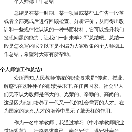
个人师德工作总结
总结是在某一时期、某一项目或某些工作告一段落
或者全部完成后进行回顾检查、分析评价，从而得出教
训和一些规律性认识的一种书面材料，它可以提升我们
发现问题的能力，让我们一起来学习写总结吧。总结一
般是怎么写的呢？以下是小编为大家收集的个人师德工
作总结，希望对大家有所帮助。
个人师德工作总结1
众所周知,人民教师传统的职责要求是"传道、授业、
解惑",在这种神圣的职责要求下,在任何国家、社会里人
们无不认为教师是伟大的、光荣的、辛勤的、高尚的。
这是因为他们培养了一代又一代的社会需要的人才。在
为国家的振兴,人才的培养中显示了擎天柱的作用。
作为一名中学教师，我通过学习《中小学教师职业
道德规范》，严格要求自己，奉公守法，遵守社会公