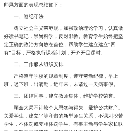
师风方面的表现总结如下：
一、遵纪守法
树立社会主义荣辱观，加强政治理论学习，认真做
好读书笔记，崇尚科学，反对邪教。教育学生始终把坚
定正确的政治方向放在首位，帮助学生建立建立“四
有”目标，严格执行课程计划，开齐开足课时。
二、工作服从组织安排
严格遵守学校的规章制度，遵守劳动纪律，早上
班，迟下班，出满勤，近年来，未请过一天病事假。
三、团结同事，建立教师集体，维护学校荣誉。
顾全大局不计较个人恩怨与得失，爱护公共财产。
关爱学生，建立平等和谐的新型师生关系，不讽刺挖苦
学生，不体罚或变相体罚学生。有事主动与学生家长联