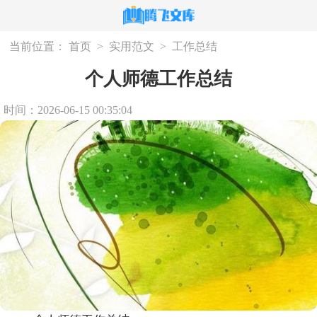
当前位置：
首页
>
实用范文
>
工作总结
个人师德工作总结
时间：2026-06-15 00:35:04