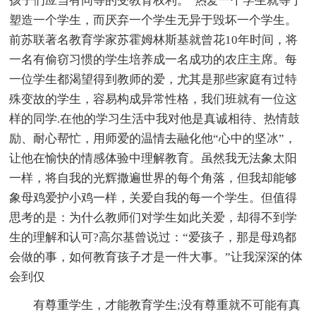
孩子们应当有同等的受教育权利。”热爱一个学生就等于
塑造一个学生，而厌弃一个学生无异于毁坏一个学生。
前苏联著名教育学家苏霍姆林斯基就曾花10年时间，将
一名有偷窃习惯的学生培养成一名成功的农庄主席。每
一位学生都渴望得到教师的爱，尤其是那些家庭有过特
殊变故的学生，容易构成异常性格，我们班就有一位这
样的同学.在他的学习生活中我对他是真诚相待、热情鼓
励、耐心帮忙，用师爱的温情去融化他“心中的坚冰”，
让他在愉快的情感体验中理解教育。虽然我无法象太阳
一样，将自我的光辉撒遍世界的每个角落，但我却能够
象母鸡爱护小鸡一样，关爱自我的每一个学生。但值得
思考的是：为什么教师们对学生如此关爱，却得不到学
生的理解和认可?高尔基曾说过：“爱孩子，那是母鸡都
会做的事，如何教育孩子才是一件大事。”让我深深的体
会到仅
有尊重学生，才能教育学生;没有尊重就不可能有真