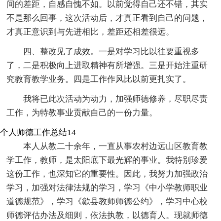
间的差距，自感自愧不如。以前觉得自己还不错，其实
不是那么回事，这次活动后，才真正看到自己的问题，
才真正意识到与先进相比，差距还相差很远。
四、整改见了成效。一是对学习比以往要重视多
了，二是积极向上进取精神有所增强。三是开始注重研
究教育教学业务。四是工作作风比以前更扎实了。
我将已此次活动为动力，加强师德修养，尽职尽责
工作，为特教事业贡献自己的一份力量。
个人师德工作总结14
本人从教二十余年，一直从事农村边远山区教育教
学工作，教师，是太阳底下最光辉的事业。我特别珍爱
这份工作，也深知它的重要性。因此，我努力加强政治
学习，加强对法律法规的学习，学习《中小学教师职业
道德规范》，学习《歙县教师师德公约》，学习中心校
师德评估办法及细则，依法执教，以德育人。现就师德