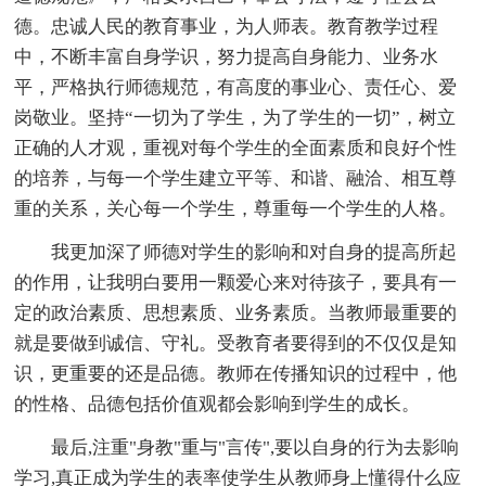
德。忠诚人民的教育事业，为人师表。教育教学过程
中，不断丰富自身学识，努力提高自身能力、业务水
平，严格执行师德规范，有高度的事业心、责任心、爱
岗敬业。坚持“一切为了学生，为了学生的一切”，树立
正确的人才观，重视对每个学生的全面素质和良好个性
的培养，与每一个学生建立平等、和谐、融洽、相互尊
重的关系，关心每一个学生，尊重每一个学生的人格。
我更加深了师德对学生的影响和对自身的提高所起
的作用，让我明白要用一颗爱心来对待孩子，要具有一
定的政治素质、思想素质、业务素质。当教师最重要的
就是要做到诚信、守礼。受教育者要得到的不仅仅是知
识，更重要的还是品德。教师在传播知识的过程中，他
的性格、品德包括价值观都会影响到学生的成长。
最后,注重"身教"重与"言传",要以自身的行为去影响
学习,真正成为学生的表率使学生从教师身上懂得什么应