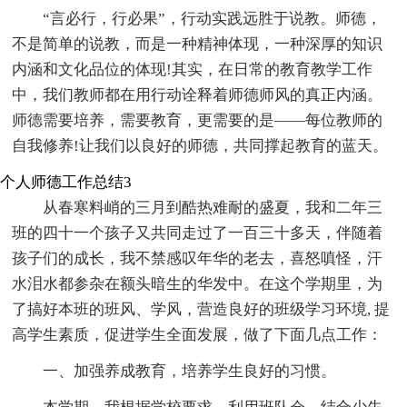
“言必行，行必果”，行动实践远胜于说教。师德，
不是简单的说教，而是一种精神体现，一种深厚的知识
内涵和文化品位的体现!其实，在日常的教育教学工作
中，我们教师都在用行动诠释着师德师风的真正内涵。
师德需要培养，需要教育，更需要的是——每位教师的
自我修养!让我们以良好的师德，共同撑起教育的蓝天。
个人师德工作总结3
从春寒料峭的三月到酷热难耐的盛夏，我和二年三
班的四十一个孩子又共同走过了一百三十多天，伴随着
孩子们的成长，我不禁感叹年华的老去，喜怒嗔怪，汗
水泪水都参杂在额头暗生的华发中。在这个学期里，为
了搞好本班的班风、学风，营造良好的班级学习环境, 提
高学生素质，促进学生全面发展，做了下面几点工作：
一、加强养成教育，培养学生良好的习惯。