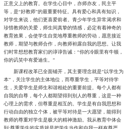
正意义上的教育。在学生心目中，亦师亦友，民主平
等，是“好教师”的最重要特征。具有爱心和具有知识，
对学生来说，他们更喜爱前者。青少年学生异常渴求和
珍惜教师的关爱，师生间真挚的情感，必定有着神奇的
教育效果，会使学生自觉地尊重教师的劳动，愿意接近
教师，期望与教师合作，向教师袒露自我的思想。让我
们时常想想教育家们的谆谆告诫：“你的冷眼里有牛顿，
你的讥笑中有爱迪生。”
新课程改革已全面铺开，其主要理念就是“以学生为
本”，关注学生的主体地位，而尊重学生，平等对待学
生，关爱学生是师生和谐相处的重要前提。每个人都有
自我的自尊，每个人都期望得到别人的尊重，这是一种
心理上的需求，但尊重是相互的。学生是有自我思想和
行动自由的独立个体，被平等对待是一大愿望，能得到
教师的尊重对学生是极大的精神激励。我从教育中体会
到:尊重学生的实质就是把学生当作和自我一样有尊严、