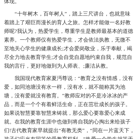
体现。
“十年树木，百年树人”，踏上三尺讲台，也就意味
着踏上了艰巨而漫长的育人之旅。怎样才能做一名好教
师呢?我认为，热爱学生，尊重学生是教师最基本的道德
素养。一个教师仅有热爱学生，才会依法执教，无微不
至地关心学生的健康成长;才会爱岗敬业，乐于奉献，竭
尽全力地去教育学生;才会自觉自愿地约束自我，规范自
我的言行，更好地做到为人师表、;廉洁从教。
我国现代教育家夏沔尊说：“教育之没有情感，没有
爱，如同池塘没有水一样，没有水，就不能称其为池
塘，没有爱就没有教育。”教师应对的不是冷冰冰的产
品，而是一个个有着鲜活生命，正在茁壮成长的孩子。
如果说智慧要靠智慧来铸就，那么爱心要靠爱心来成
就。在我的教育生涯中也做到将自我的心掏出来给孩子
们!古代教育家早就提出“有教无类”，“同在一片蓝天下，