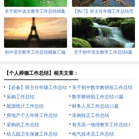
关于初中语文教学工作总结锦集
【热门】班主任年级工作总结范
十篇
文10篇
初中语文教学工作总结模板汇编
关于初中语文教学工作总结6篇
10篇
【个人师德工作总结】相关文章：
【必备】班主任年级工作总结
关于初中数学教研组工作总结
模板锦集五篇
采购工作总结
数学教研组工作总结15篇
能源统计工作总结
财务人员工作总结15篇
房地产个人年终工作总结
采购转正工作总结
采购的工作总结
有关高一地理教学工作总结3
幼儿园卫生保健工作总结
篇
电气技术员工作总结