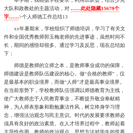
本学期，我根据学校要求，利用班队会，结合少先
大队和政教处的主题活动，对
……此处隐藏15679个
字……
>个人师德工作总结13
xx年暑期末，学校组织了师德培训，学习了有关文
件和全国优秀教师郭玉梅老师的先进事迹，虽然时间不
长，期间的感悟却很多。通过学习及反思，现在总结如
下：
师德是教师的立师之本，是教师事业成功的保障，
师德建设是教师队伍建设的核心。做“合格的教师”，仅
是最基本的职业境界，而做“人师”才是最高事业境界。
在当前形势下，学校教师队伍强调以师德教育为主线，
使广大教师忠于人民教育事业，不断提升敬业奉献精
神，为人师表形象和勤勉廉洁作风，树立终身学习理
念，增强法治观念与民主意识。时代的发展要求教师必
须具有良好的政治素质。在人才培养过程中，教师起着
主导性作用，教师的政治观点、思想方法对学生的世界