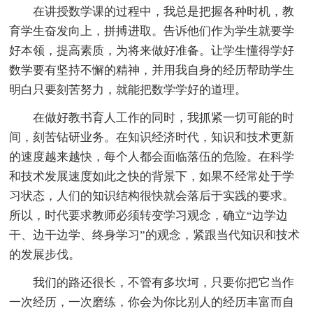
在讲授数学课的过程中，我总是把握各种时机，教
育学生奋发向上，拼搏进取。告诉他们作为学生就要学
好本领，提高素质，为将来做好准备。让学生懂得学好
数学要有坚持不懈的精神，并用我自身的经历帮助学生
明白只要刻苦努力，就能把数学学好的道理。
在做好教书育人工作的同时，我抓紧一切可能的时
间，刻苦钻研业务。在知识经济时代，知识和技术更新
的速度越来越快，每个人都会面临落伍的危险。在科学
和技术发展速度如此之快的背景下，如果不经常处于学
习状态，人们的知识结构很快就会落后于实践的要求。
所以，时代要求教师必须转变学习观念，确立“边学边
干、边干边学、终身学习”的观念，紧跟当代知识和技术
的发展步伐。
我们的路还很长，不管有多坎坷，只要你把它当作
一次经历，一次磨练，你会为你比别人的经历丰富而自