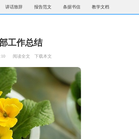
讲话致辞
报告范文
条据书信
教学文档
部工作总结
:10
阅读全文
下载本文