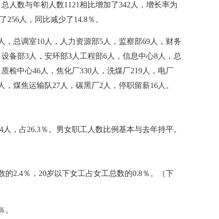
，总人数与年初人数1121相比增加了342人，增长率为
了256人，同比减少了14.8％。
人，总调室10人，人力资源部5人，监察部69人，财务
人，设备部3人，安环部3人工程部6人，信息中心8人，总
质检中心46人，焦化厂330人，洗煤厂219人，电厂
3人，煤焦运输队27人，碳黑厂2人，停职留薪16人。
384人，占26.3％。男女职工人数比例基本与去年持平。
的2.4％，20岁以下女工占女工总数的0.8％。（下
9％。