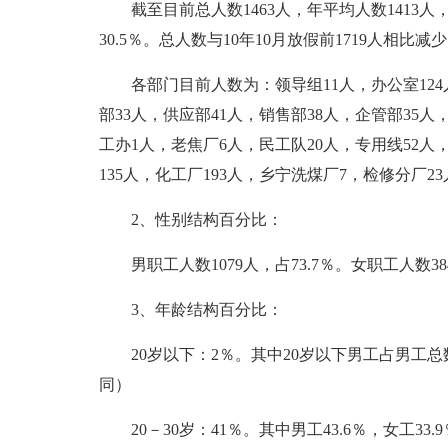
截至目前总人数1463人，年平均人数1413人
30.5％。总人数与10年10月放假前1719人相比减少
各部门目前人数为：领导组11人，办公室124
部33人，供应部41人，销售部38人，企管部35
工办1人，老焦厂6人，民工队20人，专用线52人，
135人，化工厂193人，乡宁洗煤厂7，检修分厂2
2、性别结构百分比：
男职工人数1079人，占73.7％。女职工人数
3、年龄结构百分比：
20岁以下：2％。其中20岁以下男工占男工总数
同）
20－30岁：41％。其中男工43.6％，女工33.