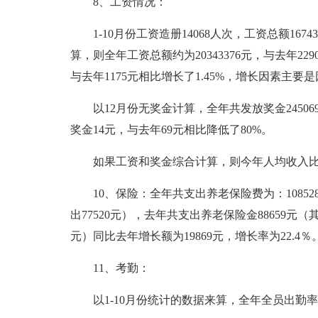
8、工资情况：
1-10月份工资造册14068人次，工资总额1674
算，则全年工资总额约为20343376元，与去年229
与去年1175元相比增长了1.45%，增长因素主要是
以12月份无奖金计算，全年共发放奖金24506
奖金14元，与去年69元相比降低了80%。
如果工资和奖金综合计算，则今年人均收入
10、保险：全年共支出养老保险费为：1085
出77520元），去年共支出养老保险金88659元（
元）同比去年增长额为19869元，增长率为22.4％
11、考勤：
以1-10月份统计的数据来算，全年全员出勤率