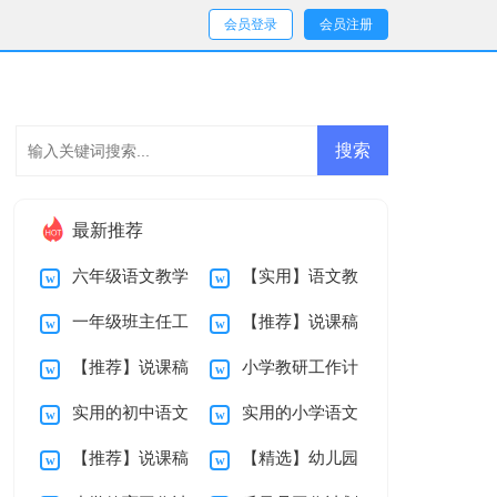
会员登录
会员注册
最新推荐
六年级语文教学
【实用】语文教
一年级班主任工
【推荐】说课稿
工作总结
学工作总结范文10
【推荐】说课稿
小学教研工作计
作总结
范文集锦九篇
篇
实用的初中语文
实用的小学语文
8篇
划
【推荐】说课稿
【精选】幼儿园
教学工作总结4篇
教学工作总结三篇