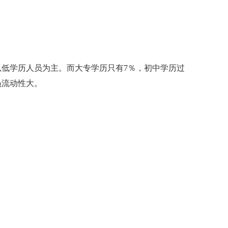
低学历人员为主。而大专学历只有7％，初中学历过
员流动性大。