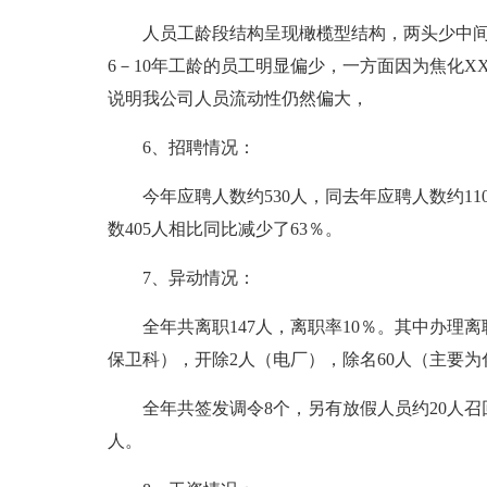
人员工龄段结构呈现橄榄型结构，两头少中间
6－10年工龄的员工明显偏少，一方面因为焦化X
说明我公司人员流动性仍然偏大，
6、招聘情况：
今年应聘人数约530人，同去年应聘人数约11
数405人相比同比减少了63％。
7、异动情况：
全年共离职147人，离职率10％。其中办理
保卫科），开除2人（电厂），除名60人（主要为
全年共签发调令8个，另有放假人员约20人召
人。