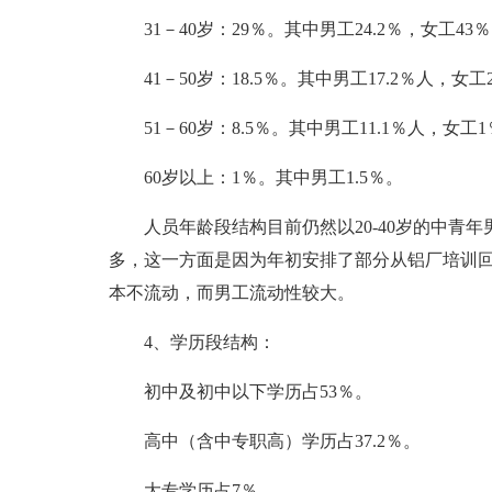
31－40岁：29％。其中男工24.2％，女工43
41－50岁：18.5％。其中男工17.2％人，女工2
51－60岁：8.5％。其中男工11.1％人，女工
60岁以上：1％。其中男工1.5％。
人员年龄段结构目前仍然以20-40岁的中青年
多，这一方面是因为年初安排了部分从铝厂培训
本不流动，而男工流动性较大。
4、学历段结构：
初中及初中以下学历占53％。
高中（含中专职高）学历占37.2％。
大专学历占7％。