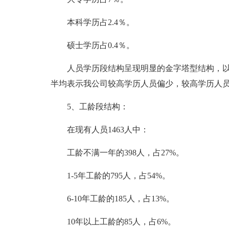
本科学历占2.4％。
硕士学历占0.4％。
人员学历段结构呈现明显的金字塔型结构，以
半均表示我公司较高学历人员偏少，较高学历人
5、工龄段结构：
在现有人员1463人中：
工龄不满一年的398人，占27%。
1-5年工龄的795人，占54%。
6-10年工龄的185人，占13%。
10年以上工龄的85人，占6%。