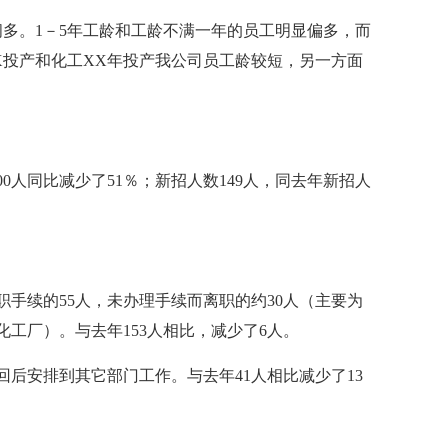
多。1－5年工龄和工龄不满一年的员工明显偏多，而
X投产和化工XX年投产我公司员工龄较短，另一方面
00人同比减少了51％；新招人数149人，同去年新招人
离职手续的55人，未办理手续而离职的约30人（主要为
化工厂）。与去年153人相比，减少了6人。
回后安排到其它部门工作。与去年41人相比减少了13