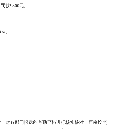
罚款9860元。
5％。
放，对各部门报送的考勤严格进行核实核对，严格按照