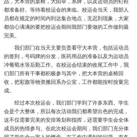
品，大本营的桌椅，大阳伞，系牌，以及运动员的钉鞋
都准备好。等待着校运会的来临。校运会当天，我部人
员都在规定的时间内到达集合地点，无迟到现象，大家
都信心满满的要把校运会期间我部门要做的工作做到最
完美。
我们部门在当天主要负责看守大本营，包括运动员
的签到，号码牌的分发，医药用品的准备以及为运动员
冲葡萄水等后勤工作。在校运会结束的收尾工作中，我
们部门所有干事都积极参与其中，把大本营的桌椅回
收，把彩旗等物资搬回系办公室，工作都能按时按量完
成。
经过本次校运会，我们部门学到了许多东西。学生
会是个大整体，所以每次活动我们都希望出色的完成，
这不仅需要完美的安排筹划和指挥，还需要学生会全体
成员的热情参与。在此次校运会期间，我们部门充分体