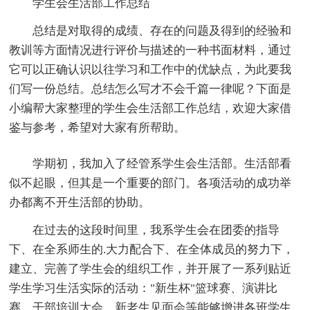
学生会生活部工作总结
总结是对取得的成绩、存在的问题及得到的经验和
教训等方面情况进行评价与描述的一种书面材料，通过
它可以正确认识以往学习和工作中的优缺点，为此要我
们写一份总结。总结怎么写才不会千篇一律呢？下面是
小编帮大家整理的学生会生活部工作总结，欢迎大家借
鉴与参考，希望对大家有所帮助。
学期初，我加入了经管系学生会生活部。生活部看
似不起眼，但其是一个重要的部门。各项活动的成功举
办都离不开生活部的协助。
在过去的这段时间里，我系学生会在团委的指导
下、在全系师生的.大力配合下、在全体成员的努力下，
建立、完善了学生会的组织工作，并开展了一系列贴近
学生学习生活实际的活动："新生杯"篮球赛、演讲比
赛、干部培训大会、新老生见面会等能够增进各班学生