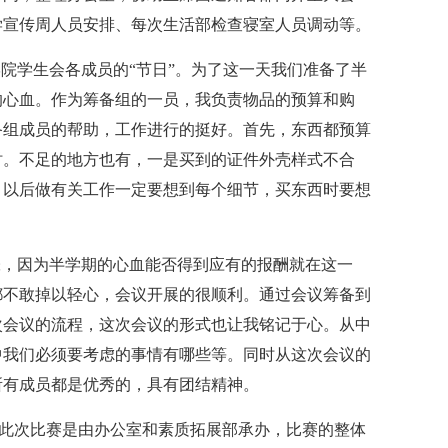
学宣传周人员安排、每次生活部检查寝室人员调动等。
学院学生会各成员的“节日”。为了这一天我们准备了半
的心血。作为筹备组的一员，我负责物品的预算和购
备组成员的帮助，工作进行的挺好。首先，东西都预算
时。不足的地方也有，一是买到的证件外壳样式不合
，以后做有关工作一定要想到每个细节，买东西时要想
张，因为半学期的心血能否得到应有的报酬就在这一
都不敢掉以轻心，会议开展的很顺利。通过会议筹备到
次会议的流程，这次会议的形式也让我铭记于心。从中
中我们必须要考虑的事情有哪些等。同时从这次会议的
所有成员都是优秀的，具有团结精神。
能大赛，此次比赛是由办公室和素质拓展部承办，比赛的整体