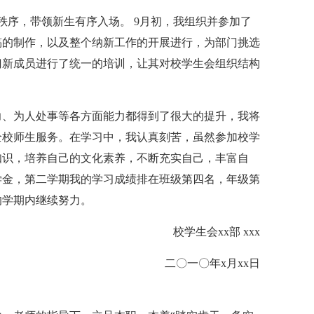
秩序，带领新生有序入场。 9月初，我组织并参加了
稿的制作，以及整个纳新工作的开展进行，为部门挑选
门新成员进行了统一的培训，让其对校学生会组织结构
力、为人处事等各方面能力都得到了很大的提升，我将
全校师生服务。在学习中，我认真刻苦，虽然参加校学
知识，培养自己的文化素养，不断充实自己，丰富自
学金，第二学期我的学习成绩排在班级第四名，年级第
的学期内继续努力。
校学生会xx部 xxx
二〇一〇年x月xx日