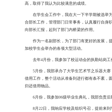
高，取得了我认为比较满意的成绩。
在学生会工作中，我在大一下半学期被选举为
合部长工作，管理部门日常事务，认真履行自身
向部长汇报，起到了部门内桥梁的作用。
作为一名副部长，为了部门有更好的发展，
加校学生会举办的各项大型活动。
去年4月份，我参加了校运动会的执勤站岗工
5月份，我部承办了大学生艺术节之乐器大赛
借用工作，整个活动从准备到进行都有条不紊，
归还借用物品。
6月份，我参加06级毕业生典礼，我部负责
8月22日，我响应学校及组织号召，提前来到