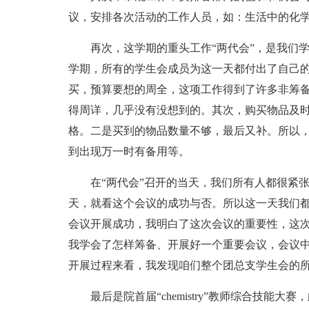
议，安排各次活动的工作人员，如：生活中的化
再次，这学期的重头工作“两代会”，是我们
学期，所有的学生会成员为这一天都付出了自己
买，预算要想的周全，这项工作得到了许多非筹
得周详，几乎没有没想到的。其次，购买物品及
格。二是买到的物品数量不够，最后又补。所以
到出现万一时有备用等。
在“两代会”召开的当天，我们所有人都很紧
天，就看这个会议的成功与否。所以这一天我们
会议开展成功，我明白了这次会议的重要性，这
我学会了怎样筹备、开展好一个重要会议，会议
开展过程来看，我发现咱们整个团总支学生会的
最后是院首届“chemistry”教师综合技