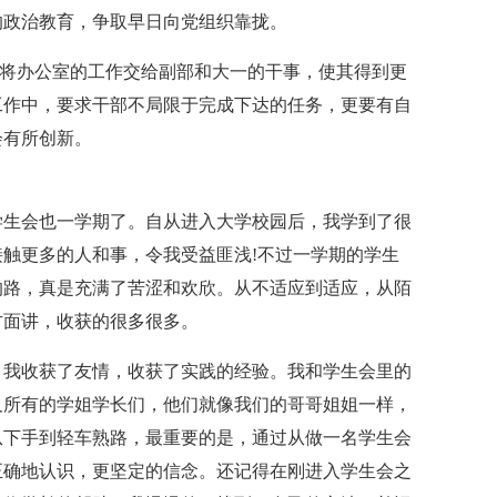
的政治教育，争取早日向党组织靠拢。
手将办公室的工作交给副部和大一的干事，使其得到更
工作中，要求干部不局限于完成下达的任务，更要有自
会有所创新。
学生会也一学期了。自从进入大学校园后，我学到了很
触更多的人和事，令我受益匪浅!不过一学期的学生
的路，真是充满了苦涩和欢欣。从不适应到适应，从陌
方面讲，收获的很多很多。
，我收获了友情，收获了实践的经验。我和学生会里的
及所有的学姐学长们，他们就像我们的哥哥姐姐一样，
从下手到轻车熟路，最重要的是，通过从做一名学生会
正确地认识，更坚定的信念。还记得在刚进入学生会之