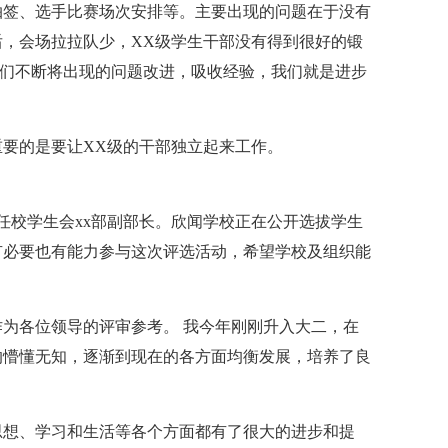
抽签、选手比赛场次安排等。主要出现的问题在于没有
，会场拉拉队少，XX级学生干部没有得到很好的锻
我们不断将出现的问题改进，吸收经验，我们就是进步
要的是要让XX级的干部独立起来工作。
现担任校学生会xx部副部长。欣闻学校正在公开选拔学生
有必要也有能力参与这次评选活动，希望学校及组织能
为各位领导的评审参考。 我今年刚刚升入大二，在
的懵懂无知，逐渐到现在的各方面均衡发展，培养了良
思想、学习和生活等各个方面都有了很大的进步和提