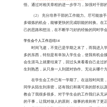
悟。通过对相关章程的进一步学习，加强对干部
（2） 充分培养干部的工作能力。尽可能放
多锻炼的机会，能够更快的完成职能的转换。在
己的思路和想法，在不断学习好的经验的同时学
学生会个人工作总结14
时间飞逝，不觉已是学期之末了，而我进入
多的东西，特别是有幸加入学生会，使我有机会接
会生涯马上就要结束了，回过头来看看自己走过
生到熟悉，从只身一人到团对协作。无论从哪个
在学生会工作已有一学期了。在这段时间里
同学从陌生到亲密，还有我们和蔼可亲的部长以
教会了我很多很多。对于学生会的工作我们从无
的干事，让我对做人的原则，做事的准则有了更