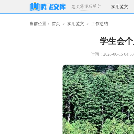
实用范文
当前位置：
首页
>
实用范文
>
工作总结
学生会个
时间：2026-06-15 04:53