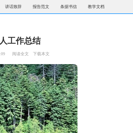
讲话致辞
报告范文
条据书信
教学文档
人工作总结
:09
阅读全文
下载本文