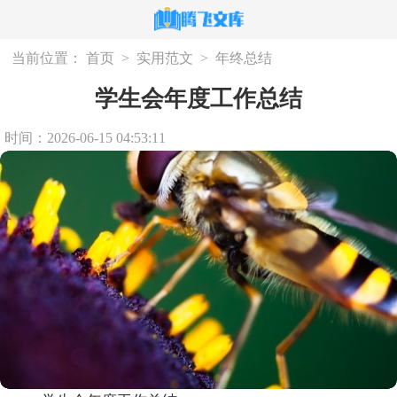
当前位置：
首页
>
实用范文
>
年终总结
学生会年度工作总结
时间：2026-06-15 04:53:11