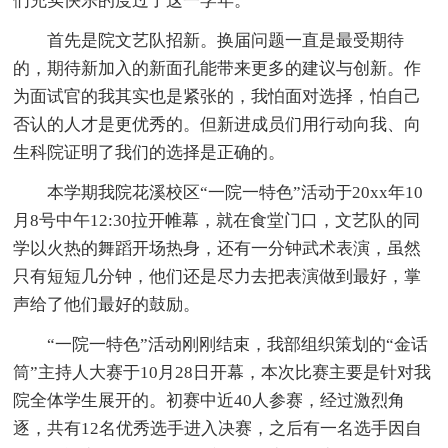
们充实快乐的度过了这一学年。
首先是院文艺队招新。换届问题一直是最受期待
的，期待新加入的新面孔能带来更多的建议与创新。作
为面试官的我其实也是紧张的，我怕面对选择，怕自己
否认的人才是更优秀的。但新进成员们用行动向我、向
生科院证明了我们的选择是正确的。
本学期我院花溪校区“一院一特色”活动于20xx年10
月8号中午12:30拉开帷幕，就在食堂门口，文艺队的同
学以火热的舞蹈开场热身，还有一分钟武术表演，虽然
只有短短几分钟，他们还是尽力去把表演做到最好，掌
声给了他们最好的鼓励。
“一院一特色”活动刚刚结束，我部组织策划的“金话
筒”主持人大赛于10月28日开幕，本次比赛主要是针对我
院全体学生展开的。初赛中近40人参赛，经过激烈角
逐，共有12名优秀选手进入决赛，之后有一名选手因自