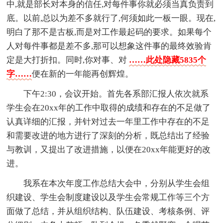
中,就是部长对本身的信任,对每件事你就必须当真负责到
底。以前,总以为差不多就行了,何须如此一板一眼。现在,
明白了那不是古板,而是对工作最起码的要求。如果每个
人对每件事都是差不多,那可以想象这件事的最终效验肯
定是大打折扣。同时,你对事、对
……此处隐藏5835个
字……
便在新的一年能再创辉煌。
下午2:30，会议开始。首先各系部汇报人依次就系
学生会在20xx年的工作中取得的成绩和存在的不足做了
认真详细的汇报，并针对过去一年里工作中存在的不足
和需要改进的地方进行了深刻的分析，既总结出了经验
与教训，又提出了改进措施，以便在20xx年能更好的改
进。
我系在本次年度工作总结大会中，分别从学生会组
织建设、学生会制度建设以及学生会常规工作等三个方
面做了总结，并从组织结构、队伍建设、考核条例、评