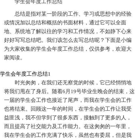
学生会年度工作总结
总结是指对某一阶段的工作、学习或思想中的经验
或情况加以总结和概括的书面材料，通过它可以全面
地、系统地了解以往的学习和工作情况，不如静下心来
好好写写总结吧。我们该怎么去写总结呢？下面是小编
为大家收集的学生会年度工作总结，仅供参考，欢迎大
家阅读。
学生会年度工作总结1
时光匆匆，在我们还无察觉的时候，它已经悄悄地
将我们甩在了身后。随着6月19号毕业生晚会的结束，这
一届的学生会工作也接近了尾声，而我在学生会的工作
也将结束。回顾这一年的时间，在学生会的工作让我受
益匪浅，我不但学到了很多东西，接触到了更多的人，
而且提高了社交能力及工作能力。在这匆匆的一年里，
我在学生会的工作充满了快乐，虽然也有委屈，但是我