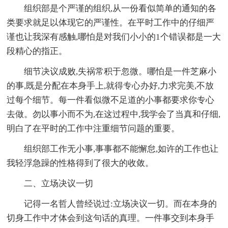
组织部是个严谨的组织,从一份看似简单的通知的各
类要求就足以体现它的严谨性。在平时工作中的仔细严
谨也让我深有感触,哪怕是对我们小小的1个错误都是一大
段精心的指正。
细节决议成败,失祸常积于忽微。哪怕是一件芝麻小
的事,既是分配在本身手上,就得专心办好,力求完美,不放
过每个细节。每一件看似微不足道的小事都要求你专心
去做。勿以事小而不为,在这过程中,我学会了当真和仔细,
明白了在平时的工作中注重细节问题的重要。
组织部工作无小事,事事都不能懈怠,如许的工作也让
我轻浮急躁的性格得到了很大的收敛。
二、立场决议一切
记得一名哲人曾经说过:立场决议一切。而在本身的
切身工作中才体会到这句话的真理。一件事交到本身手