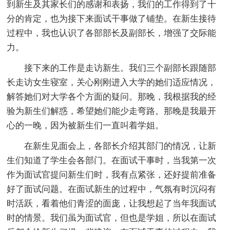
到新生及其家长们的感谢和表扬，我们的工作得到了十
分的肯定，也为接下来面试干事做了铺垫。在新生接待
过程中，我也认识了各部部长及副部长，增强了交际能
力。
接下来的工作是走访新生。我们三个副部长跟随部
长走访女生寝室，关心刚刚进入大学的她们适应情况，
解答她们对大学各个方面的疑问。那晚，我根据我的经
验为新生们解惑，希望她们能少走弯路。那晚是我最开
心的一晚，因为被新生们一直叫着学姐。
在新生见面会上，各部长介绍其部门的情况，让新
生们知道了学生会各部门。在面试干事时，当我第一次
作为面试官提问新生们时，我有点紧张，还好提前准备
好了面试问题。在面试新生的过程中，气氛有时沉闷有
时活跃，看着他们青涩的面庞，让我想起了当年我面试
时的情景。我们虽为面试官，但也是学姐，所以在面试