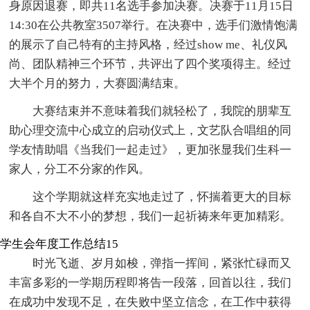
身原因退赛，即共11名选手参加决赛。决赛于11月15日
14:30在公共教室3507举行。在决赛中，选手们激情饱满
的展示了自己特有的主持风格，经过show me、礼仪风
尚、团队精神三个环节，共评出了四个奖项得主。经过
大半个月的努力，大赛圆满结束。
大赛结束并不意味着我们就轻松了，我院的朋辈互
助心理交流中心成立的启动仪式上，文艺队合唱组的同
学友情助唱《当我们一起走过》，更加张显我们生科一
家人，分工不分家的作风。
这个学期就这样充实地走过了，怀揣着更大的目标
和各自不大不小的梦想，我们一起祈祷来年更加精彩。
学生会年度工作总结15
时光飞逝、岁月如梭，弹指一挥间，紧张忙碌而又
丰富多彩的一学期历程即将告一段落，回首以往，我们
在成功中发现不足，在失败中坚立信念，在工作中获得