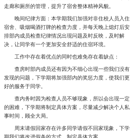
走廊和厕所的管理，提升了宿舍整体精神风貌。
晚间纪律方面：本学期我们加强对非住校人员入住
宿舍、吸烟喝酒打牌的检查力度，并每天晚上熄灯后安
排部内成员检查纪律情况出现问题及时反映，及时解
决，让同学有一个更加安全舒适的住宿环境。
工作中存在着优点的同时也难免存在着缺点：
查房时部内成员还有因为不细心出现一些我们没有
发现的问题，下学期将加强部内的奖惩力度，使我们更
好的服务于同学。
查内务时因为检查人员不够现象，所以会出现一定
的困难，下学期将制定具体方案，尽量减少解决个人私
事时间，顾全大局。
周末请假回家存在许多同学请假不回家现象，下学
期我们将改进假条的方式，制定具体方案。