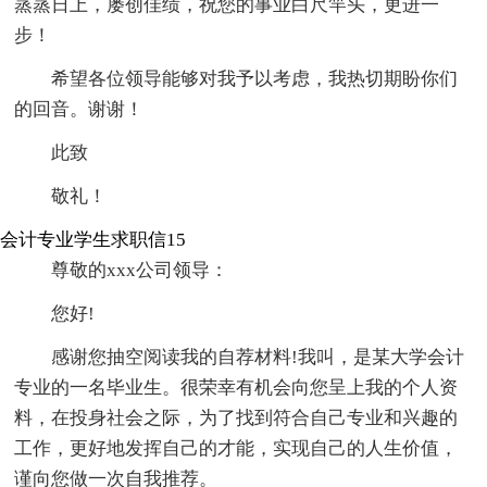
蒸蒸日上，屡创佳绩，祝您的事业白尺竿头，更进一
步！
希望各位领导能够对我予以考虑，我热切期盼你们
的回音。谢谢！
此致
敬礼！
会计专业学生求职信15
尊敬的xxx公司领导：
您好!
感谢您抽空阅读我的自荐材料!我叫，是某大学会计
专业的一名毕业生。很荣幸有机会向您呈上我的个人资
料，在投身社会之际，为了找到符合自己专业和兴趣的
工作，更好地发挥自己的才能，实现自己的人生价值，
谨向您做一次自我推荐。