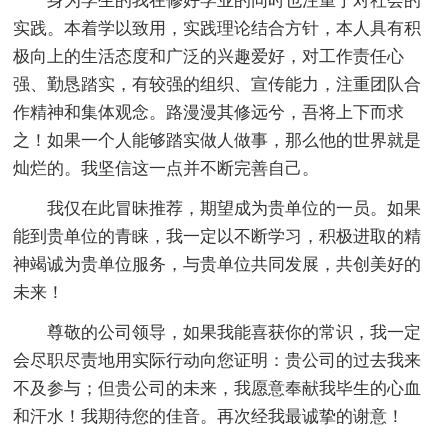
身为学生的我在修好学业的同时也注重于对社会的
实践。本着学以致用，实践理论结合方针，本人具有积
极向上的生活态度和广泛的兴趣爱好，对工作责任心
强、勤恳踏实，有较强的组织、宣传能力，注重团队合
作精神和集体观念。路漫漫其修远兮，吾将上下而求
之！如果一个人能够踏实做人做事，那么他的世界就是
灿烂的。我坚信这一点并不断完善自己。
我仅在此冒昧推荐，期望成为贵单位的一员。如果
能到贵单位的青睐，我一定以不断学习，积极进取的精
神竭诚为贵单位服务，与贵单位共同发展，共创美好的
未来！
尊敬的公司领导，如果我能喜获你的常识，我一定
会尽职尽责地用实际行动向您证明：贵公司的过去我来
不及参与；但贵公司的未来，我愿意奉献我毕生的心血
和汗水！我期待您的佳音。再次经我最诚挚的谢意！