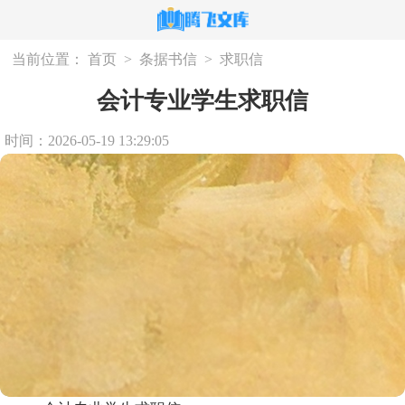
当前位置：
首页
>
条据书信
>
求职信
会计专业学生求职信
时间：2026-05-19 13:29:05