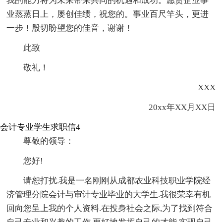
我的能力将为未来带来共同的机遇和成功。愿贵企业事
业蒸蒸日上，屡创佳绩，祝您的。事业百尺竿头，更进
一步！殷切盼望您的佳音，谢谢！
此致
敬礼！
XXX
20xx年XX月XX日
会计专业学生求职信4
尊敬的领导：
您好!
请恕打扰.我是一名刚刚从成都农业科技职业学院经
济管理分院会计与审计专业毕业的大学生.我很荣幸有机
回向您呈上我的个人资料.在投身社会之际,为了找到符合