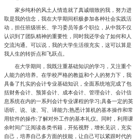
家乡纯朴的风土人情造就了真诚细致的我，努力进
取是我的信念，我在大学期间积极参加各种社会实践活
动，担任班级班长、学习委员等多个职位，从中我不仅
认识到了团队精神的重要性，同时我还学会了如何和人
交流沟通。可以说，我的大学生活很充实，这可以算是
我人生的转折点和飞跃点。
在大学期间，我既注重基础知识的学习，又注重个
人能力的培养。在学校严格的教益和个人的努力下，我
具备了扎实的会计专业基础知识，全面系统地完成了包
括财务会计、预算会计、成本会计、管理会计、会计信
息系统在内的一系列会计专业课程的学习;具备一定的英
语听、说、读、写、译能力;熟悉计算机的基本操作和常
用软件的操作;了解对外工作的基本礼仪。同时，利用课
余时间广泛阅读各类书籍，开拓视野，增长见识，充实
自己，培养自己多方面的技能，让自己可以紧跟时代的