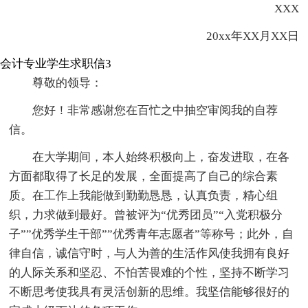
XXX
20xx年XX月XX日
会计专业学生求职信3
尊敬的领导：
您好！非常感谢您在百忙之中抽空审阅我的自荐
信。
在大学期间，本人始终积极向上，奋发进取，在各
方面都取得了长足的发展，全面提高了自己的综合素
质。在工作上我能做到勤勤恳恳，认真负责，精心组
织，力求做到最好。曾被评为“优秀团员”“入党积极分
子””优秀学生干部””优秀青年志愿者”等称号；此外，自
律自信，诚信守时，与人为善的生活作风使我拥有良好
的人际关系和坚忍、不怕苦畏难的个性，坚持不断学习
不断思考使我具有灵活创新的思维。我坚信能够很好的