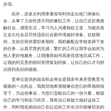
步伐。
此外，还多次利用寒暑假等时间走出校门体验社
会，从事了几份性质不同的兼职工作，让自己近距离接
触社会，感受生活，学习与人沟通相处之道，为能在真
正走出社会后尽快适应社会新环境做好准备。在校期
间，在担任班班委职务期间，我积极配合学校老师下发
的任务，认真尽责的完成，繁忙的工作让我学会如何为
他人更好地服务，让我懂得如何高效优质地完成工作，
让我的到宝贵的组织管理策划经验，让自己的口才与胆
识得到良好的锻炼。
贵单位提供的就业机会将会是我多年来所受教育与
锻炼的一次机会，我殷切地希望能够在您们的带领和指
导下，为这份事业，为您们贡献自己的一份力量，根据
自己的学习和实习经历，我有信心有能力做好这份工
作，同时我也相信自己在以后的工作生活中能够切实的