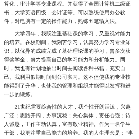
算化，审计学等专业课程。并获得了全国计算机二级证
书，大学英语四级，会计证等。可以熟练使用办公软
件，对电脑有一定的操作能力，熟练五笔输入法。
大学四年，我既注重基础课的学习，又重视对能力
的培养。在校期间，我刻苦学习，认真努力学习专业知
识，以优异的成绩完成了基础理论课的学习，曾多次获
得奖学金，努力提高自己的学习能力和分析能力。同
时，我也有计划地抽出时间去阅读各种书籍，充实自
己。我利用假期时间到公司实习。这不但使我的专业技
能得到了升华，也使我的管理和组织才能得以发挥和进
一步的锻炼。
21世纪需要综合性的人才，我个性开朗活泼，兴趣
广泛；思路开阔，办事沉稳；关心集体，责任心强；待
人诚恳，工作主动认真，富有敬业精神。作为一名学生
干部，我更注重自己能力的培养。我的人生理念是：“事