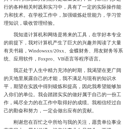
行的各种相关时践和实习中，具有了一定的实际操作能
力和技术。在学校工作中，加强锻炼处世能力，学习管
理知识，吸收管理经验。
我知道计算机和网络是将来的工具，在学好本专业
的前提下，我对计算机产生了巨大的兴趣并阅读了大量
有关书籍，Windowsxx/20xx、金蝶财务、用友财务等系
统、应用软件，Foxpro、VB语言等程序语言。
我正处于人生中精力充沛的时期，我渴望在更广阔
的天地里展露自己的才能，我不满足与现有的知识水
平，期望在实践中得到锻炼和提高，因此我希望能够加
入你们的单位。我会踏踏实实的做好属于自己的一份工
作，竭尽全力的在工作中取得好的成绩。我相信经过自
己的勤奋和努力，一定会做出应有的贡献。
刚谢您在百忙之中所给与我的关注，愿贵单位事业