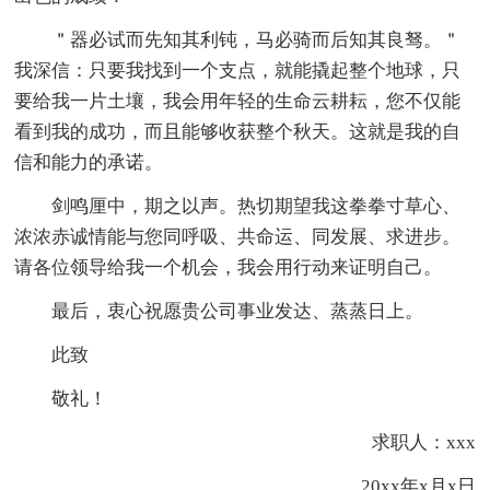
＂器必试而先知其利钝，马必骑而后知其良驽。＂
我深信：只要我找到一个支点，就能撬起整个地球，只
要给我一片土壤，我会用年轻的生命云耕耘，您不仅能
看到我的成功，而且能够收获整个秋天。这就是我的自
信和能力的承诺。
剑鸣厘中，期之以声。热切期望我这拳拳寸草心、
浓浓赤诚情能与您同呼吸、共命运、同发展、求进步。
请各位领导给我一个机会，我会用行动来证明自己。
最后，衷心祝愿贵公司事业发达、蒸蒸日上。
此致
敬礼！
求职人：xxx
20xx年x月x日