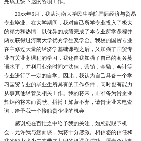
完成上级下达的各项工作。
20xx年6月，我从河南大学民生学院国际经济与贸易
专业毕业。在大学期间，我对自己所学专业投入了极大
的精力和热情，以优异的成绩完成了本专业所学课程并
两次获得过河南大学优秀学生奖学金。我校的国贸专业
在主修过大量的经济学基础课程之后，又加强了国贸专
业有关业务课程的学习，我还自我加强了自己的商务英
语水平，并利用业余时间对法律，营销，金融，会计等
专业进行了一定的自学。因此，我认为自己具备一个学
习国贸专业的毕业生所具有的工作条件，同时也有能力
从事其他经管类相关工作。我的将来，正准备为贵企业
辉煌的将来而贡献、拼搏！如蒙不弃，请贵企业来电查
询，给予我一个接触贵企业的机会。
感谢您在百忙之中给予我的关注，如您能赐予机
会，允许我与您面谈，我将十分感激。相信您的信任和