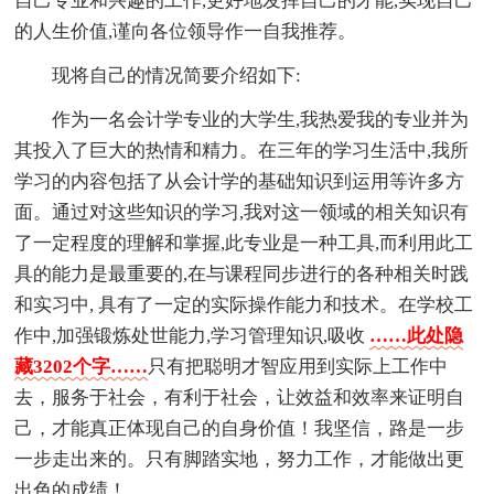
自己专业和兴趣的工作,更好地发挥自己的才能,实现自己
的人生价值,谨向各位领导作一自我推荐。
现将自己的情况简要介绍如下:
作为一名会计学专业的大学生,我热爱我的专业并为
其投入了巨大的热情和精力。在三年的学习生活中,我所
学习的内容包括了从会计学的基础知识到运用等许多方
面。通过对这些知识的学习,我对这一领域的相关知识有
了一定程度的理解和掌握,此专业是一种工具,而利用此工
具的能力是最重要的,在与课程同步进行的各种相关时践
和实习中, 具有了一定的实际操作能力和技术。在学校工
作中,加强锻炼处世能力,学习管理知识,吸收
……此处隐
藏3202个字……
只有把聪明才智应用到实际上工作中
去，服务于社会，有利于社会，让效益和效率来证明自
己，才能真正体现自己的自身价值！我坚信，路是一步
一步走出来的。只有脚踏实地，努力工作，才能做出更
出色的成绩！