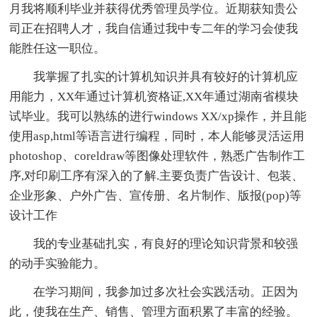
月我将顺利毕业并获得优秀管理员学位。近期获知贵公
司正在招聘人才，我自信通过我中专二年的学习会使我
能胜任这一职位。
我掌握了扎实的计算机知识并具有较好的计算机应
用能力，XX年通过计算机资格证,XX年通过湖南省模块
试毕业。我可以熟练的进行windows XX/xp操作，并且能
使用asp,html等语言进行编程，同时，本人能够灵活运用
photoshop、coreldraw等图像处理软件，熟悉广告制作工
序,对印刷工序有深入的了解.主要负责广告设计、包装、
企业形象、户外广告、宣传册、名片制作、版报(pop)等
设计工作
我的专业基础扎实，有良好的理论知识背景和较强
的动手实验能力。
在学习期间，我参加过多次社会实践活动。正因为
此，使我在生产、销售、管理方面积累了丰富的经验。