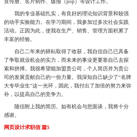
宣传册、名片制作、版报（pop）等设计工作。
我的专业基础扎实，有良好的理论知识背景和较强
的动手实验能力。在学习期间，我参加过多次社会实践
活动。正因为此，使我在生产、销售、管理方面积累了
丰富的经验。
自己二年来的耕耘取得了收获，我自信自己已具备
了争取就业机会的实力，而未来的事业更要靠自己去探
索和拼搏。我很希望能加盟贵公司，个人简历并为贵公
司的发展贡献自己的一份力量。我深知自己缺少了“名牌
大专毕业生”这一光环，因此，我付出了加倍的努力来弥
补，以提高自己的竞争力。
随信附上我的简历。如有机会与您面谈，我将十分
感谢。
网页设计求职信 篇5