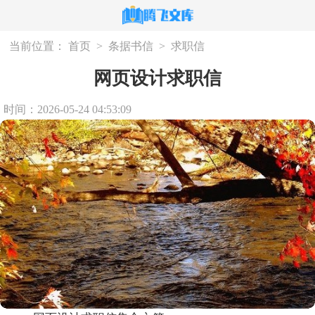
当前位置：
首页
>
条据书信
>
求职信
网页设计求职信
时间：2026-05-24 04:53:09