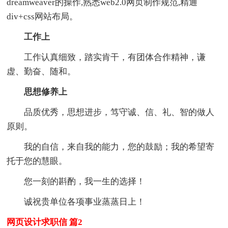
dreamweaver的操作,熟悉web2.0网页制作规范,精通
div+css网站布局。
工作上
工作认真细致，踏实肯干，有团体合作精神，谦
虚、勤奋、随和。
思想修养上
品质优秀，思想进步，笃守诚、信、礼、智的做人
原则。
我的自信，来自我的能力，您的鼓励；我的希望寄
托于您的慧眼。
您一刻的斟酌，我一生的选择！
诚祝贵单位各项事业蒸蒸日上！
网页设计求职信 篇2